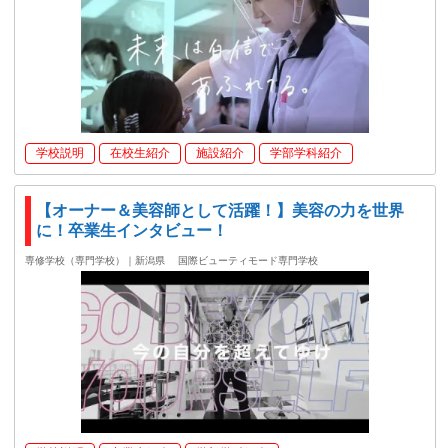
学校説明
在校生紹介
施設紹介
学部学科紹介
【オーナー＆美容師として活躍！】美容の力を世界
に！卒業生インタビュー！
専修学校（専門学校）｜新潟県
国際ビューティモード専門学校