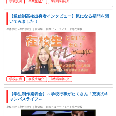
学校説明
卒業生紹介
学部学科紹介
【通信制高校出身者インタビュー】気になる疑問を聞
いてみました！
専修学校（専門学校）｜新潟県
国際ビューティモード専門学校
学校説明
在校生紹介
学部学科紹介
【学生制作発表会】～学校行事がたくさん！充実のキ
ャンパスライフ～
専修学校（専門学校）｜新潟県
国際ビューティモード専門学校