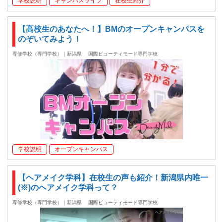
学校説明
キャンパスライフ
在校生紹介
【高校生のあなたへ！】BMのオープンキャンパスを
のぞいてみよう！
専修学校（専門学校）｜新潟県
国際ビューティモード専門学校
学校説明
オープンキャンパス
【ヘアメイク学科】在校生の声も紹介！新潟県内唯一
(※)のヘアメイク学科って？
専修学校（専門学校）｜新潟県
国際ビューティモード専門学校