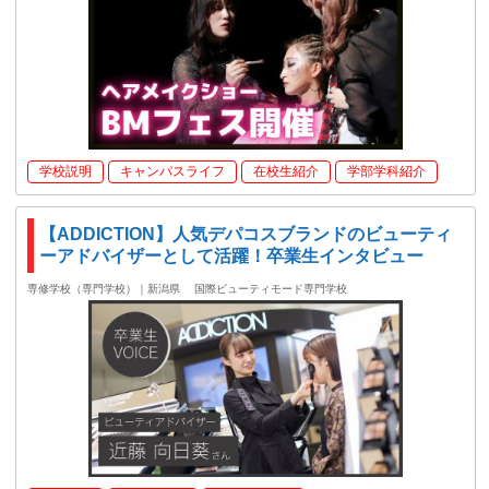
学校説明
キャンパスライフ
在校生紹介
学部学科紹介
【ADDICTION】人気デパコスブランドのビューティ
ーアドバイザーとして活躍！卒業生インタビュー
専修学校（専門学校）｜新潟県
国際ビューティモード専門学校