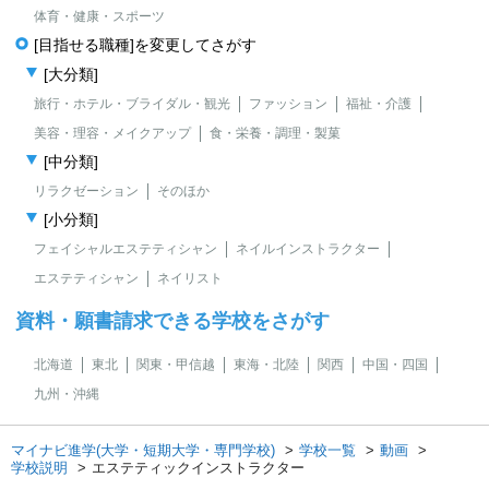
体育・健康・スポーツ
[目指せる職種]を変更してさがす
[大分類]
旅行・ホテル・ブライダル・観光
ファッション
福祉・介護
美容・理容・メイクアップ
食・栄養・調理・製菓
[中分類]
リラクゼーション
そのほか
[小分類]
フェイシャルエステティシャン
ネイルインストラクター
エステティシャン
ネイリスト
資料・願書請求できる学校をさがす
北海道
東北
関東・甲信越
東海・北陸
関西
中国・四国
九州・沖縄
マイナビ進学(大学・短期大学・専門学校)
学校一覧
動画
学校説明
エステティックインストラクター