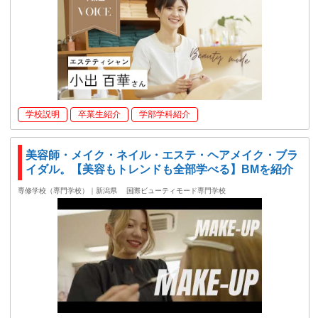
学校説明
卒業生紹介
学部学科紹介
美容師・メイク・ネイル・エステ・ヘアメイク・ブラ
イダル。【美容もトレンドも全部学べる】BMを紹介
専修学校（専門学校）｜新潟県
国際ビューティモード専門学校