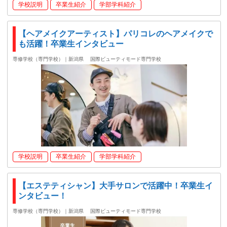
学校説明
卒業生紹介
学部学科紹介
【ヘアメイクアーティスト】パリコレのヘアメイクで
も活躍！卒業生インタビュー
専修学校（専門学校）｜新潟県
国際ビューティモード専門学校
学校説明
卒業生紹介
学部学科紹介
【エステティシャン】大手サロンで活躍中！卒業生イ
ンタビュー！
専修学校（専門学校）｜新潟県
国際ビューティモード専門学校