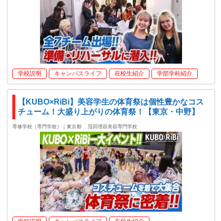
学校説明
キャンパスライフ
在校生紹介
学部学科紹介
【KUBO×RiBi】美容学生の体育祭は個性豊かなコス
チューム！大盛り上がりの体育祭！【東京・中野】
専修学校（専門学校）｜東京都
窪田理容美容専門学校