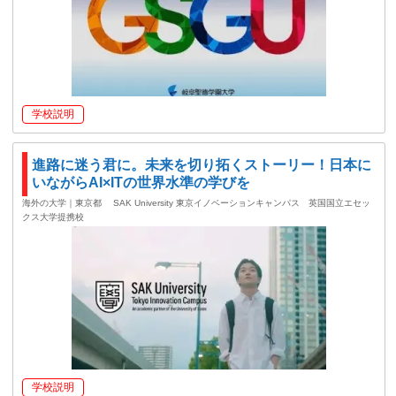
学校説明
進路に迷う君に。未来を切り拓くストーリー！日本に
いながらAI×ITの世界水準の学びを
海外の大学｜東京都
SAK University 東京イノベーションキャンパス 英国国立エセッ
クス大学提携校
学校説明