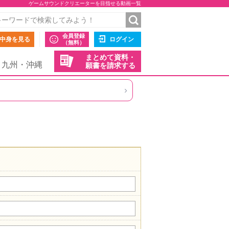
ゲームサウンドクリエーターを目指せる動画一覧
会員登録
中身を見る
ログイン
（無料）
まとめて資料・
九州・沖縄
願書を請求する
›