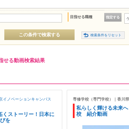
目指せる職種
指定する
この条件で検索する
指せる動画検索結果
sity 東京イノベーションキャンパス
専修学校（専門学校）｜香川
私らしく輝ける未来へ
校 紹介動画
拓くストーリー！日本に
学びを