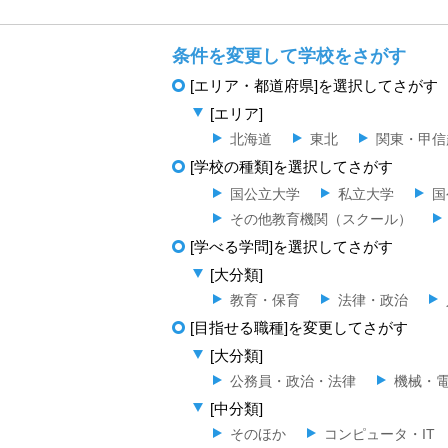
条件を変更して学校をさがす
[エリア・都道府県]を選択してさがす
[エリア]
北海道
東北
関東・甲信
[学校の種類]を選択してさがす
国公立大学
私立大学
国
その他教育機関（スクール）
[学べる学問]を選択してさがす
[大分類]
教育・保育
法律・政治
[目指せる職種]を変更してさがす
[大分類]
公務員・政治・法律
機械・
[中分類]
そのほか
コンピュータ・IT