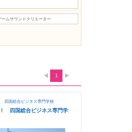
ゲームサウンドクリエーター
1
県
四国総合ビジネス専門学校
！ 四国総合ビジネス専門学