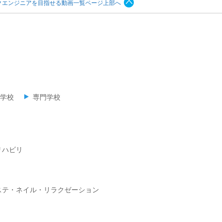
クエンジニアを目指せる動画一覧ページ上部へ
学校
専門学校
リハビリ
ステ・ネイル・リラクゼーション