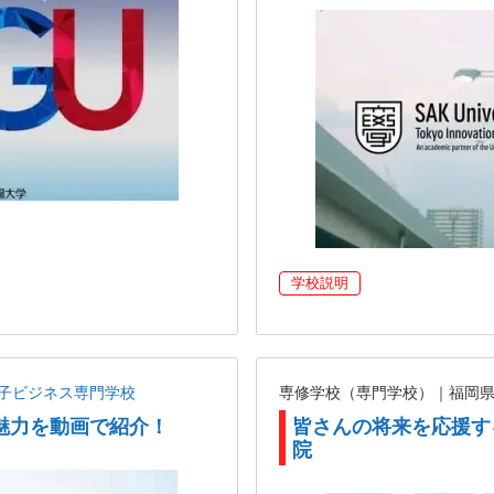
学校説明
子ビジネス専門学校
専修学校（専門学校）｜福岡
魅力を動画で紹介！
皆さんの将来を応援す
院