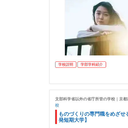
学校説明
学部学科紹介
文部科学省以外の省庁所管の学校｜京
校
ものづくりの専門職をめざせ
発短期大学】