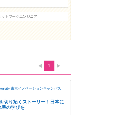
ネットワークエンジニア
1
niversity 東京イノベーションキャンパス
校
を切り拓くストーリー！日本に
界水準の学びを