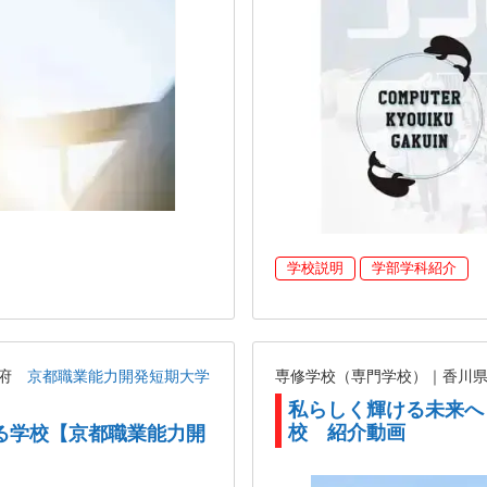
学校説明
学部学科紹介
都府
京都職業能力開発短期大学
専修学校（専門学校）｜香川
私らしく輝ける未来へ
校 紹介動画
る学校【京都職業能力開