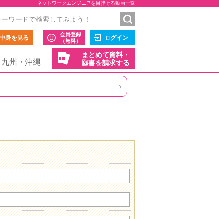
ネットワークエンジニアを目指せる動画一覧
会員登録
中身を見る
ログイン
（無料）
まとめて資料・
九州・沖縄
願書を請求する
›