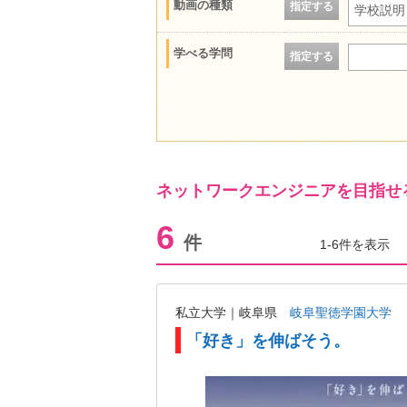
動画の種類
指定する
学校説明
学べる学問
指定する
ネットワークエンジニアを目指せ
6
件
1-6件を表示
私立大学｜岐阜県
岐阜聖徳学園大学
「好き」を伸ばそう。