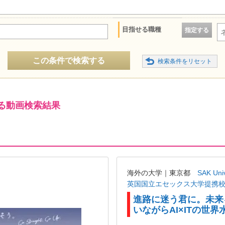
目指せる職種
指定する
この条件で検索する
る動画検索結果
海外の大学｜東京都
SAK U
英国国立エセックス大学提携
進路に迷う君に。未来
いながらAI×ITの世