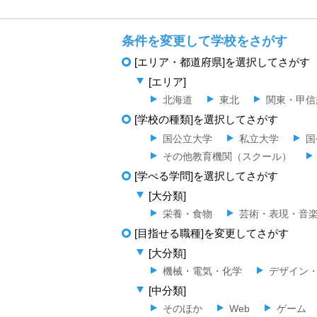
条件を変更して学校をさがす
[エリア・都道府県]を選択してさがす
[エリア]
北海道
東北
関東・甲信
[学校の種類]を選択してさがす
国公立大学
私立大学
国
その他教育機関（スクール）
[学べる学問]を選択してさがす
[大分類]
栄養・食物
芸術・表現・音
[目指せる職種]を変更してさがす
[大分類]
機械・電気・化学
デザイン
[中分類]
そのほか
Web
ゲーム