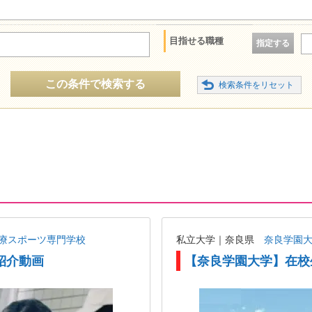
目指せる職種
指定する
この条件で検索する
療スポーツ専門学校
私立大学｜奈良県
奈良学園
紹介動画
【奈良学園大学】在校