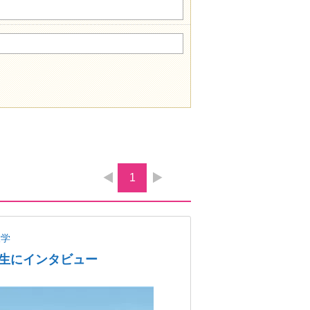
1
大学
生にインタビュー