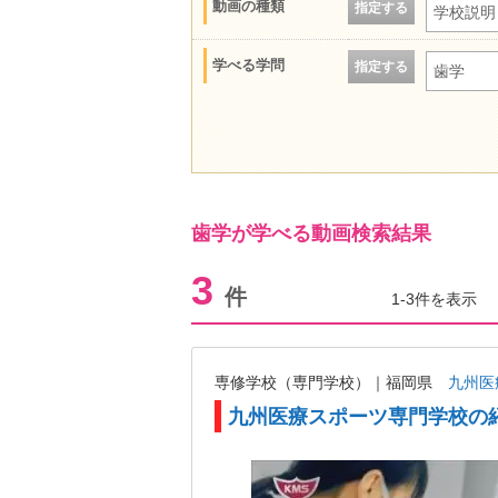
動画の種類
指定する
学校説明
学べる学問
指定する
歯学
歯学が学べる動画検索結果
3
件
1-3件を表示
専修学校（専門学校）｜福岡県
九州医
九州医療スポーツ専門学校の