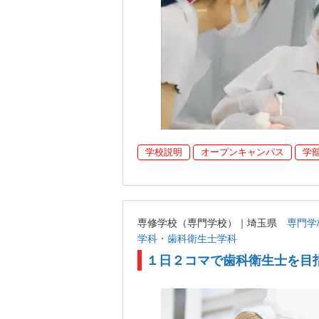
学校説明
オープンキャンパス
学
専修学校（専門学校）｜埼玉県
専門学
学科・歯科衛生士学科
１日２コマで歯科衛生士を目