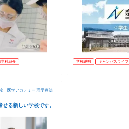
部学科紹介
学校説明
キャンパスライフ
校 医学アカデミー 理学療法
指せる新しい学校です。