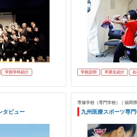
学部学科紹介
学校説明
卒業生紹介
在
専修学校（専門学校）｜福岡
ンタビュー
九州医療スポーツ専門