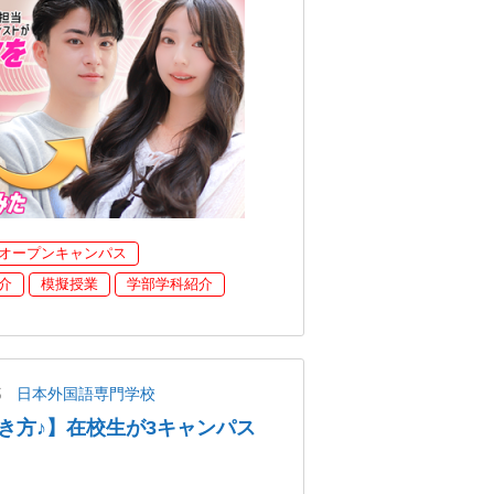
オープンキャンパス
介
模擬授業
学部学科紹介
都
日本外国語専門学校
き方♪】在校生が3キャンパス