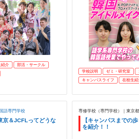
生紹介
部活・サークル
学校説明
ゼミ・研究室
キャンパスライフ
在校生紹
国語専門学校
専修学校（専門学校）｜東京
東京＆JCFLってどうな
【キャンパスまでの歩
を紹介！！