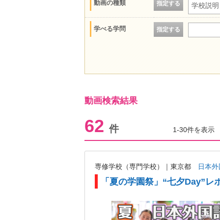
動画の種類
指定する
学校説明
学べる学問
指定する
動画検索結果
62
件
1-30件を表示
専修学校（専門学校）｜東京都
日本外
「夏の学園祭」“七夕Day”レ