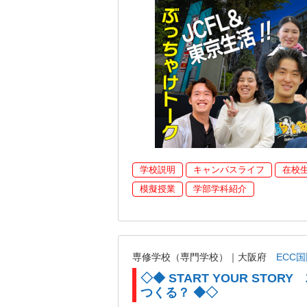
学校説明
キャンパスライフ
在校
模擬授業
学部学科紹介
専修学校（専門学校）｜大阪府
ECC
◇◆ START YOUR STO
つくる？ ◆◇