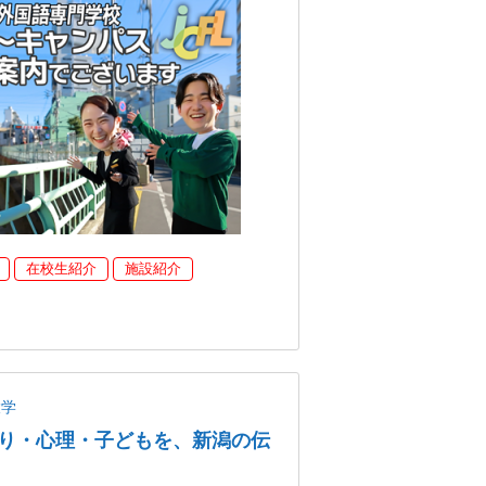
在校生紹介
施設紹介
大学
り・心理・子どもを、新潟の伝