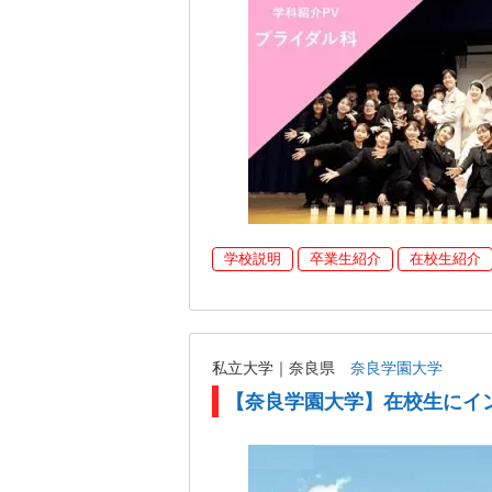
学校説明
卒業生紹介
在校生紹介
私立大学｜奈良県
奈良学園大学
【奈良学園大学】在校生にイ