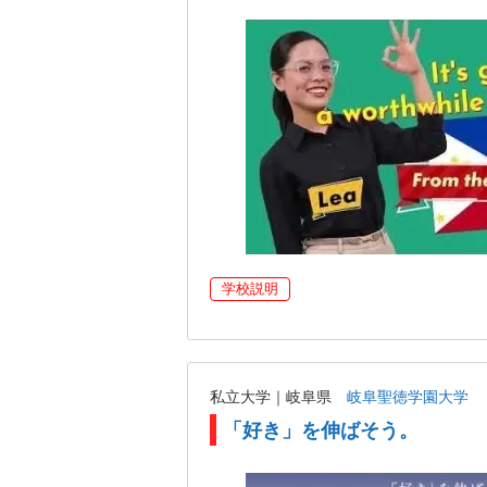
学校説明
私立大学｜岐阜県
岐阜聖徳学園大学
「好き」を伸ばそう。