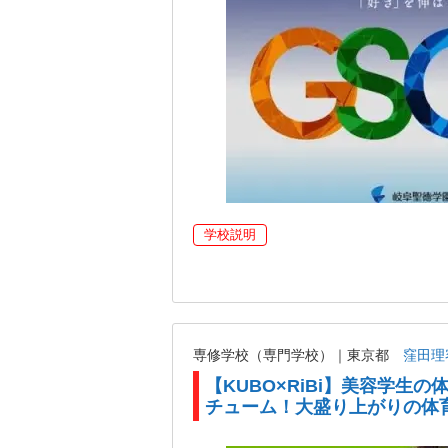
学校説明
専修学校（専門学校）｜東京都
窪田理
【KUBO×RiBi】美容学生
チューム！大盛り上がりの体