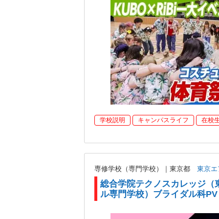
学校説明
キャンパスライフ
在校
専修学校（専門学校）｜東京都
東京エ
総合学院テクノスカレッジ（
ル専門学校）ブライダル科PV