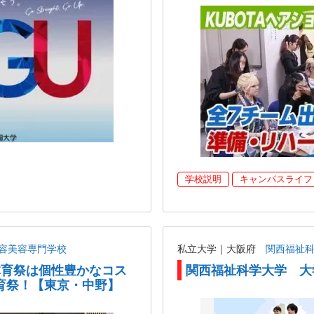
学校説明
キャンパスライフ
容美容専門学校
私立大学｜大阪府
関西福祉
の体育祭は個性豊かなコス
関西福祉科学大学 大
育祭！【東京・中野】