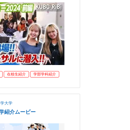
在校生紹介
学部学科紹介
科学大学
学紹介ムービー