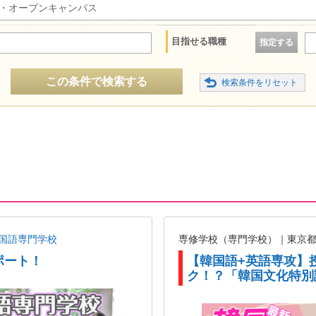
・オープンキャンパス
目指せる職種
指定する
この条件で検索する
国語専門学校
専修学校（専門学校）｜東京
ポート！
【韓国語+英語専攻】
ク！？「韓国文化特別