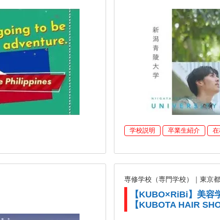
学校説明
卒業生紹介
在
専修学校（専門学校）｜東京
【KUBO×RiBi】
【KUBOTA HAIR SH