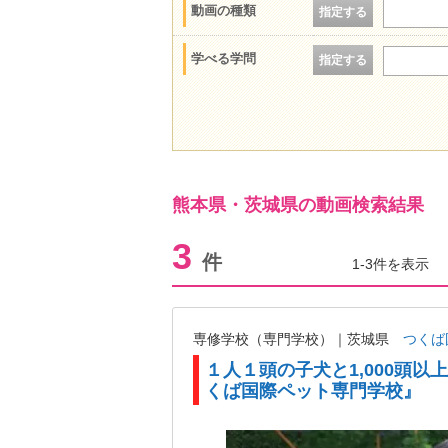
動画の種類
指定する
学べる学問
指定する
熊本県・茨城県の動画検索結果
3
件
1-3件を表示
専修学校（専門学校）｜茨城県
つくば
１人１頭の子犬と1,000頭
くば国際ペット専門学校』