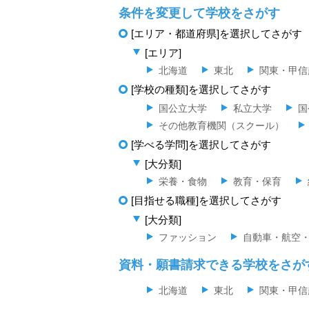
条件を変更して学校をさがす
[エリア・都道府県]を選択してさがす
[エリア]
北海道
東北
関東・甲信
[学校の種類]を選択してさがす
国公立大学
私立大学
国
その他教育機関（スクール）
[学べる学問]を選択してさがす
[大分類]
栄養・食物
教育・保育
[目指せる職種]を選択してさがす
[大分類]
ファッション
自動車・航空
資料・願書請求できる学校をさが
北海道
東北
関東・甲信