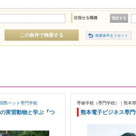
目指せる職種
指定する
この条件で検索する
国際ペット専門学校
専修学校（専門学校）｜熊本
以上の実習動物と学ぶ『つ
熊本電子ビジネス専門