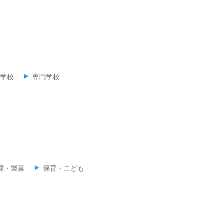
学校
専門学校
理・製菓
保育・こども