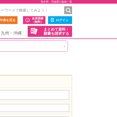
熊本県・茨城県の動画一覧
会員登録
中身を見る
ログイン
（無料）
まとめて資料・
九州・沖縄
願書を請求する
›