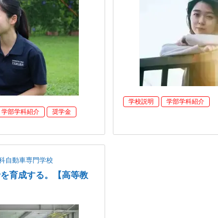
学校説明
学部学科紹介
学部学科紹介
奨学金
科自動車専門学校
士を育成する。【高等教