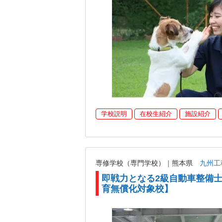
学校説明
在校生紹介
施設紹介
専修学校（専門学校）｜熊本県
九州工
即戦力となる2級自動車整備
育無償化対象校】