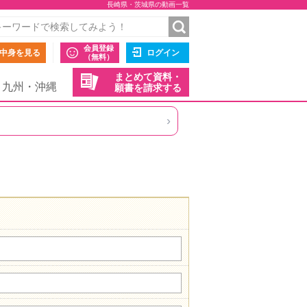
長崎県・茨城県の動画一覧
会員登録
中身を見る
ログイン
（無料）
まとめて資料・
九州・沖縄
願書を請求する
›