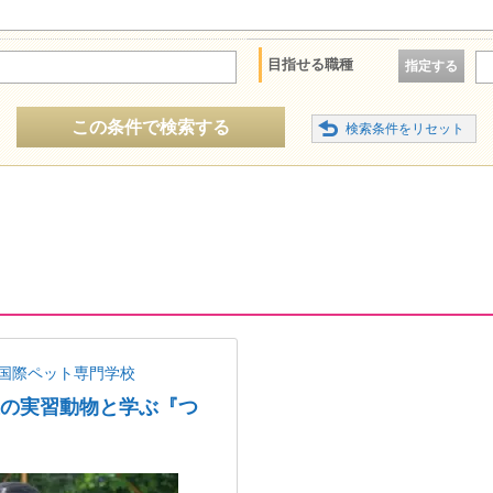
目指せる職種
指定する
この条件で検索する
国際ペット専門学校
以上の実習動物と学ぶ『つ