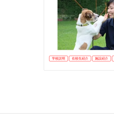
学校説明
在校生紹介
施設紹介