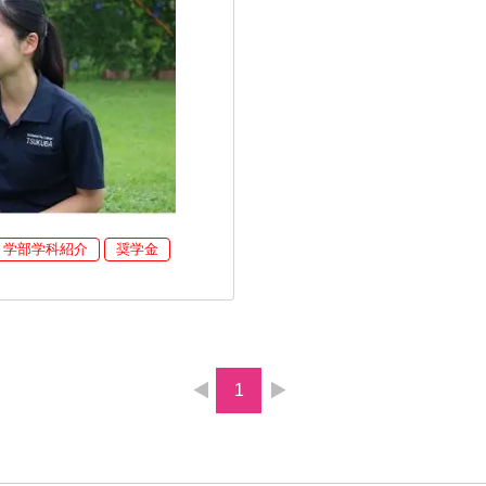
学部学科紹介
奨学金
1