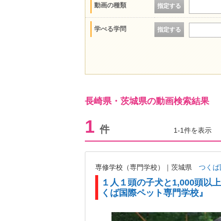
動画の種類
指定する
学べる学問
指定する
長崎県・茨城県の動画検索結果
1
件
1-1件を表示
専修学校（専門学校）｜茨城県
つくば
１人１頭の子犬と1,000頭
くば国際ペット専門学校』