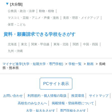
[大分類]
公務員・政治・法律
動物・植物
マスコミ・芸能・アニメ・声優・漫画
美容・理容・メイクアップ
保育・こども
資料・願書請求できる学校をさがす
北海道
東北
関東・甲信越
東海・北陸
関西
中国・四国
九州・沖縄
マイナビ進学(大学・短期大学・専門学校)
学校一覧
動画
長崎
県・熊本県
PCサイト表示
お問い合わせ
利用規約・個人情報の取扱
推奨環境
サイトマップ
高校生のみなさんへ
掲載情報・登録商標について
大学・短大をさがす
専門学校をさがす