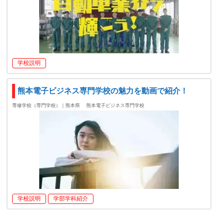
学校説明
熊本電子ビジネス専門学校の魅力を動画で紹介！
専修学校（専門学校）｜熊本県
熊本電子ビジネス専門学校
学校説明
学部学科紹介