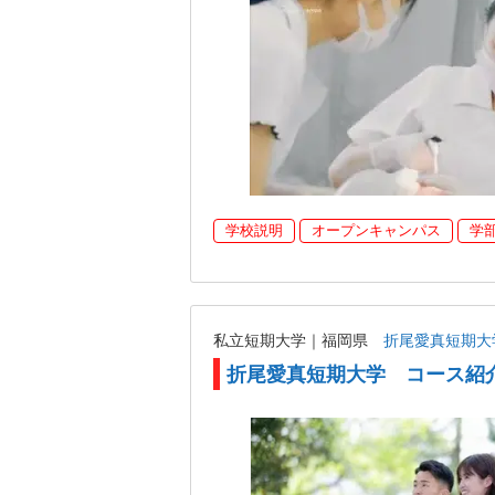
学校説明
オープンキャンパス
学
私立短期大学｜福岡県
折尾愛真短期大
折尾愛真短期大学 コース紹