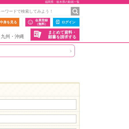
福岡県・栃木県の動画一覧
会員登録
中身を見る
ログイン
（無料）
まとめて資料・
九州・沖縄
願書を請求する
›