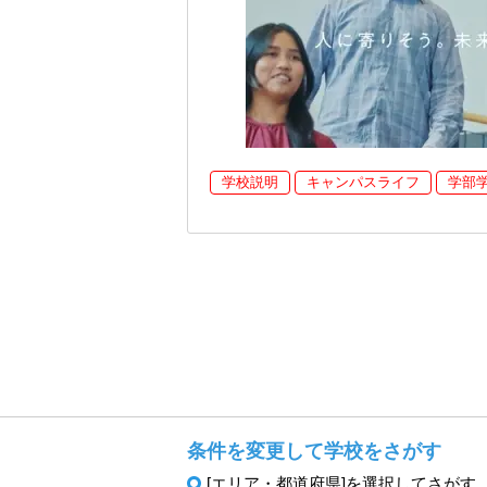
学校説明
キャンパスライフ
学部
条件を変更して学校をさがす
[エリア・都道府県]を選択してさがす