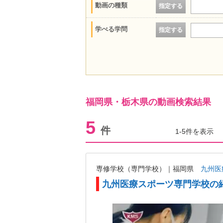
動画の種類
指定する
学べる学問
指定する
福岡県・栃木県の動画検索結果
5
件
1-5件を表示
専修学校（専門学校）｜福岡県
九州医
九州医療スポーツ専門学校の