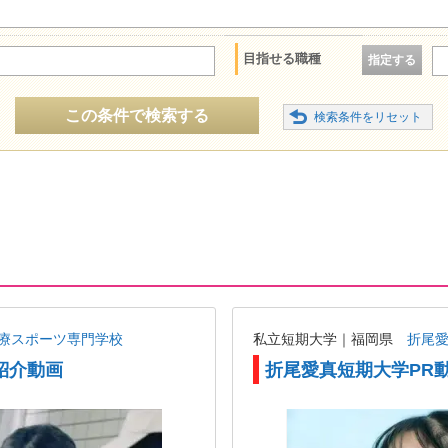
目指せる職種
指定する
この条件で検索する
療スポーツ専門学校
私立短期大学｜福岡県
折尾
紹介動画
折尾愛真短期大学PR