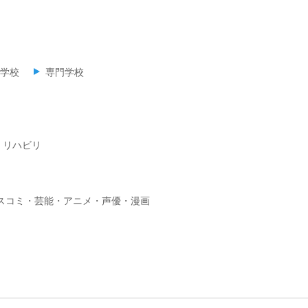
学校
専門学校
・リハビリ
スコミ・芸能・アニメ・声優・漫画