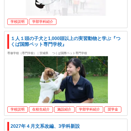
学校説明
学部学科紹介
１人１頭の子犬と1,000頭以上の実習動物と学ぶ『つ
くば国際ペット専門学校』
専修学校（専門学校）｜茨城県
つくば国際ペット専門学校
学校説明
在校生紹介
施設紹介
学部学科紹介
奨学金
2027年４月文系改編、3学科新設