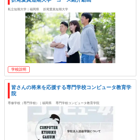
私立短期大学｜福岡県
折尾愛真短期大学
学校説明
皆さんの将来を応援する専門学校コンピュータ教育学
院
専修学校（専門学校）｜福岡県
専門学校コンピュータ教育学院