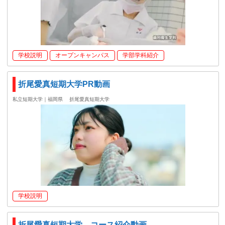
学校説明
オープンキャンパス
学部学科紹介
折尾愛真短期大学PR動画
私立短期大学｜福岡県
折尾愛真短期大学
学校説明
折尾愛真短期大学 コース紹介動画