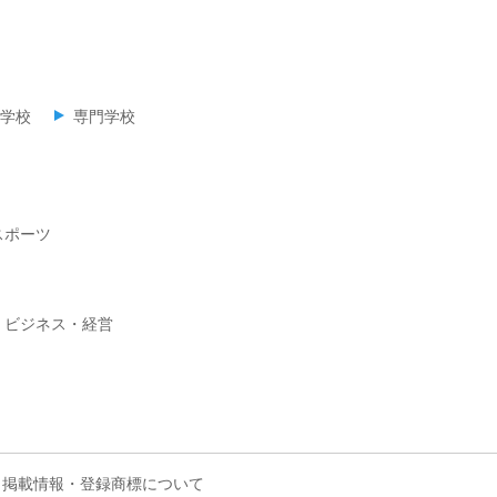
学校
専門学校
スポーツ
ビジネス・経営
掲載情報・登録商標について