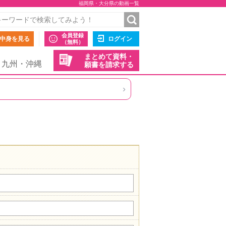
福岡県・大分県の動画一覧
会員登録
中身を見る
ログイン
（無料）
まとめて資料・
九州・沖縄
願書を請求する
›