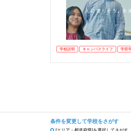
学校説明
キャンパスライフ
学部
条件を変更して学校をさがす
[エリア・都道府県]を選択してさがす