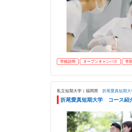
学校説明
オープンキャンパス
学
私立短期大学｜福岡県
折尾愛真短期大
折尾愛真短期大学 コース紹