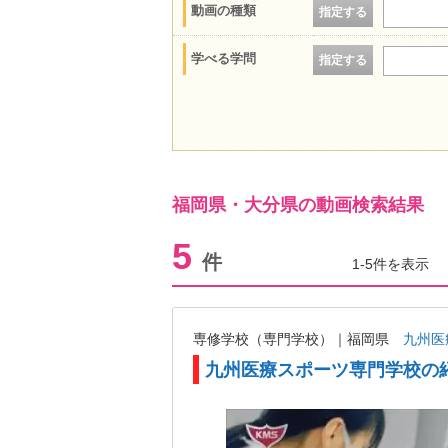
動画の種類
指定する
学べる学問
指定する
福岡県・大分県の動画検索結果
5
件
1-5件を表示
専修学校（専門学校）｜福岡県
九州医
九州医療スポーツ専門学校の