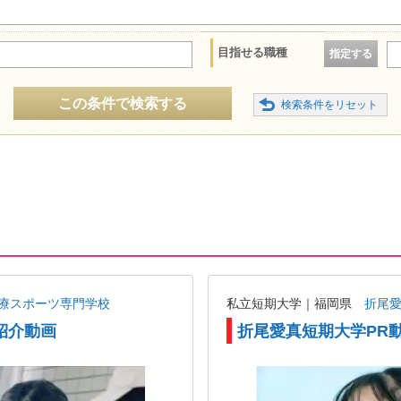
目指せる職種
指定する
この条件で検索する
療スポーツ専門学校
私立短期大学｜福岡県
折尾
紹介動画
折尾愛真短期大学PR