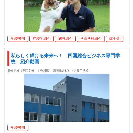
学校説明
在校生紹介
施設紹介
学部学科紹介
奨学金
私らしく輝ける未来へ！ 四国総合ビジネス専門学
校 紹介動画
専修学校（専門学校）｜香川県
四国総合ビジネス専門学校
学校説明