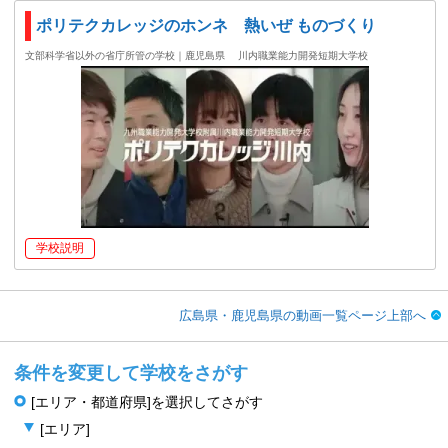
ポリテクカレッジのホンネ 熱いぜ ものづくり
文部科学省以外の省庁所管の学校｜鹿児島県
川内職業能力開発短期大学校
学校説明
広島県・鹿児島県の動画一覧ページ上部へ
条件を変更して学校をさがす
[エリア・都道府県]を選択してさがす
[エリア]