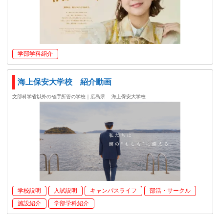
学部学科紹介
海上保安大学校 紹介動画
文部科学省以外の省庁所管の学校｜広島県
海上保安大学校
学校説明
入試説明
キャンパスライフ
部活・サークル
施設紹介
学部学科紹介