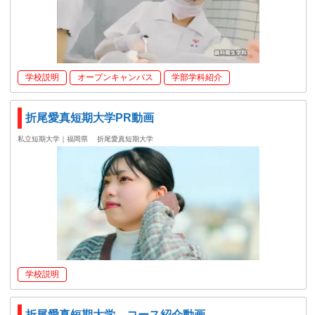
学校説明
オープンキャンパス
学部学科紹介
折尾愛真短期大学PR動画
私立短期大学｜福岡県
折尾愛真短期大学
学校説明
折尾愛真短期大学 コース紹介動画