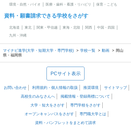
環境・自然・バイオ
医療・歯科・看護・リハビリ
保育・こども
資料・願書請求できる学校をさがす
北海道
東北
関東・甲信越
東海・北陸
関西
中国・四国
九州・沖縄
マイナビ進学(大学・短期大学・専門学校)
学校一覧
動画
岡山
県・福岡県
PCサイト表示
お問い合わせ
利用規約・個人情報の取扱
推奨環境
サイトマップ
高校生のみなさんへ
掲載情報・登録商標について
大学・短大をさがす
専門学校をさがす
オープンキャンパスをさがす
専門職大学とは
資料・パンフレットをまとめて請求