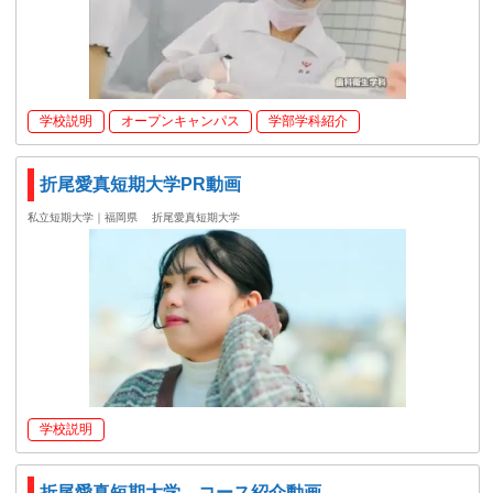
学校説明
オープンキャンパス
学部学科紹介
折尾愛真短期大学PR動画
私立短期大学｜福岡県
折尾愛真短期大学
学校説明
折尾愛真短期大学 コース紹介動画