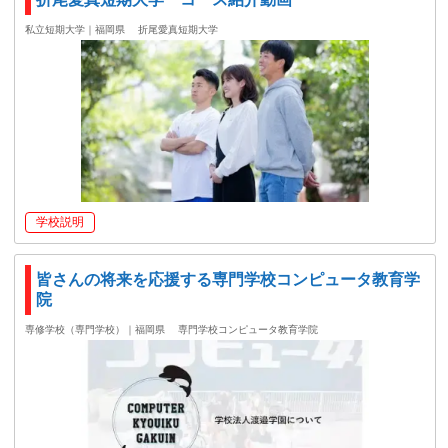
私立短期大学｜福岡県
折尾愛真短期大学
学校説明
皆さんの将来を応援する専門学校コンピュータ教育学
院
専修学校（専門学校）｜福岡県
専門学校コンピュータ教育学院