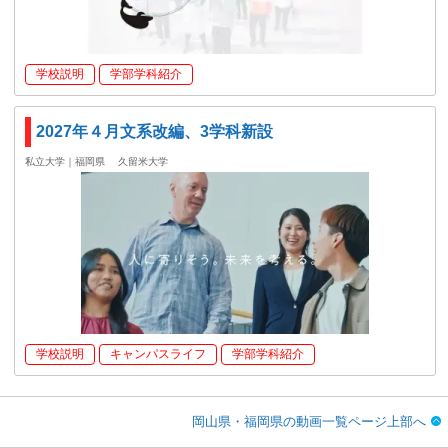
学校説明
学部学科紹介
2027年４月文系改編、3学科新設
私立大学｜福岡県
久留米大学
学校説明
キャンパスライフ
学部学科紹介
岡山県・福岡県の動画一覧ページ上部へ