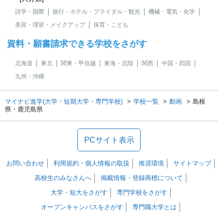
語学・国際
旅行・ホテル・ブライダル・観光
機械・電気・化学
美容・理容・メイクアップ
保育・こども
資料・願書請求できる学校をさがす
北海道
東北
関東・甲信越
東海・北陸
関西
中国・四国
九州・沖縄
マイナビ進学(大学・短期大学・専門学校)
学校一覧
動画
島根
県・鹿児島県
PCサイト表示
お問い合わせ
利用規約・個人情報の取扱
推奨環境
サイトマップ
高校生のみなさんへ
掲載情報・登録商標について
大学・短大をさがす
専門学校をさがす
オープンキャンパスをさがす
専門職大学とは