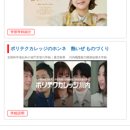
学部学科紹介
ポリテクカレッジのホンネ 熱いぜ ものづくり
文部科学省以外の省庁所管の学校｜鹿児島県
川内職業能力開発短期大学校
学校説明