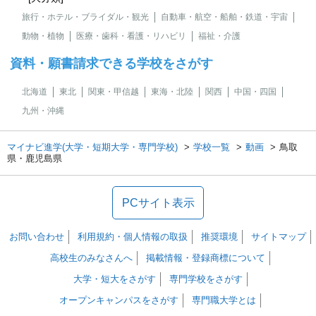
旅行・ホテル・ブライダル・観光
自動車・航空・船舶・鉄道・宇宙
動物・植物
医療・歯科・看護・リハビリ
福祉・介護
資料・願書請求できる学校をさがす
北海道
東北
関東・甲信越
東海・北陸
関西
中国・四国
九州・沖縄
マイナビ進学(大学・短期大学・専門学校)
学校一覧
動画
鳥取
県・鹿児島県
PCサイト表示
お問い合わせ
利用規約・個人情報の取扱
推奨環境
サイトマップ
高校生のみなさんへ
掲載情報・登録商標について
大学・短大をさがす
専門学校をさがす
オープンキャンパスをさがす
専門職大学とは