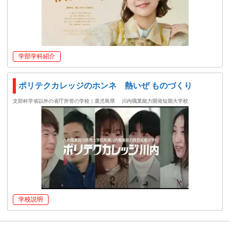
学部学科紹介
ポリテクカレッジのホンネ 熱いぜ ものづくり
文部科学省以外の省庁所管の学校｜鹿児島県
川内職業能力開発短期大学校
学校説明