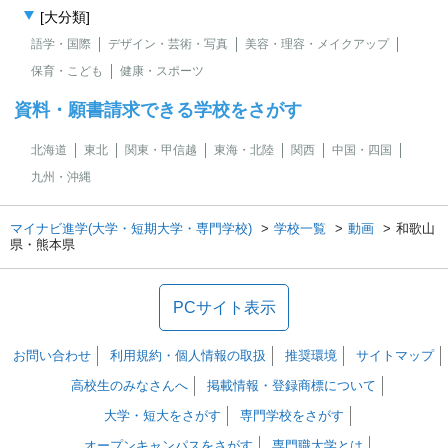
[大分類]
語学・国際
デザイン・芸術・写真
美容・理容・メイクアップ
保育・こども
健康・スポーツ
資料・願書請求できる学校をさがす
北海道
東北
関東・甲信越
東海・北陸
関西
中国・四国
九州・沖縄
マイナビ進学(大学・短期大学・専門学校)
学校一覧
動画
和歌山
県・熊本県
PCサイト表示
お問い合わせ
利用規約・個人情報の取扱
推奨環境
サイトマップ
高校生のみなさんへ
掲載情報・登録商標について
大学・短大をさがす
専門学校をさがす
オープンキャンパスをさがす
専門職大学とは