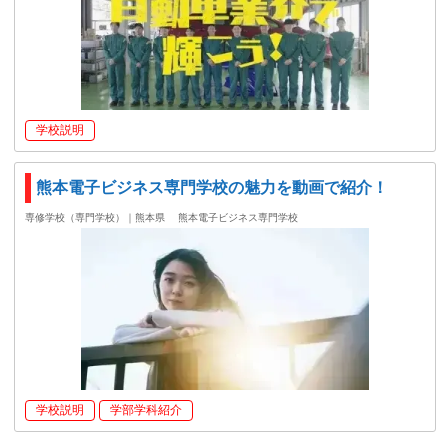
学校説明
熊本電子ビジネス専門学校の魅力を動画で紹介！
専修学校（専門学校）｜熊本県
熊本電子ビジネス専門学校
学校説明
学部学科紹介