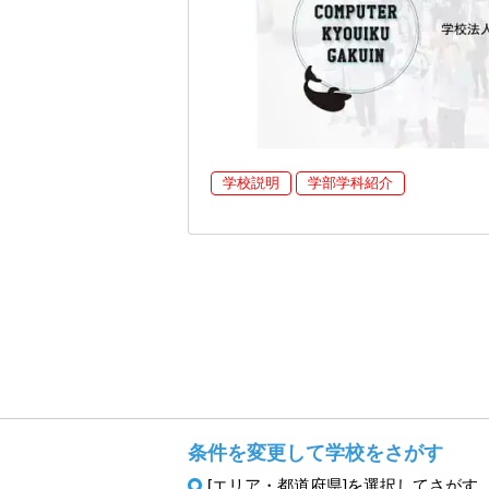
学校説明
学部学科紹介
条件を変更して学校をさがす
[エリア・都道府県]を選択してさがす