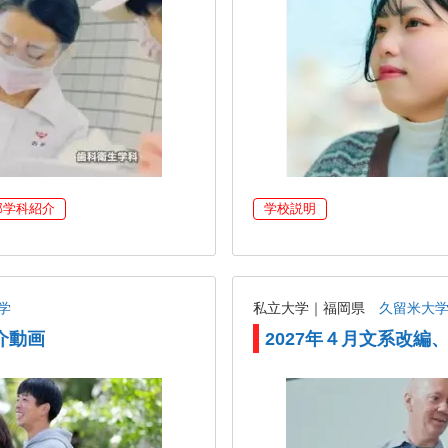
部学科紹介
学校説明
学
私立大学｜福岡県
久留米大
介動画
2027年４月文系改編