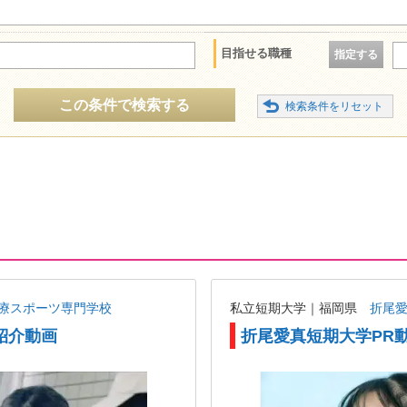
目指せる職種
指定する
この条件で検索する
療スポーツ専門学校
私立短期大学｜福岡県
折尾
紹介動画
折尾愛真短期大学PR