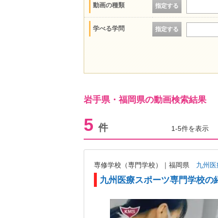
動画の種類
指定する
学べる学問
指定する
岩手県・福岡県の動画検索結果
5
件
1-5件を表示
専修学校（専門学校）｜福岡県
九州医
九州医療スポーツ専門学校の