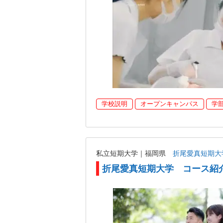
学校説明
オープンキャンパス
学
私立短期大学｜福岡県
折尾愛真短期大
折尾愛真短期大学 コース紹