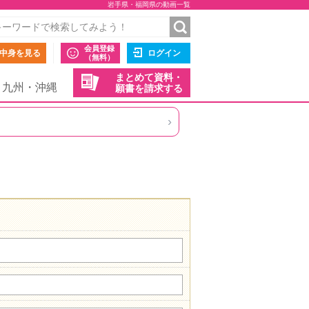
岩手県・福岡県の動画一覧
会員登録
中身を見る
ログイン
（無料）
まとめて資料・
九州・沖縄
願書を請求する
›