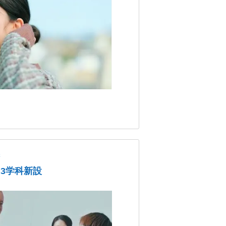
学
、3学科新設