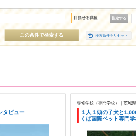
目指せる職種
指定する
この条件で検索する
専修学校（専門学校）｜茨城
ンタビュー
１人１頭の子犬と1,0
くば国際ペット専門学