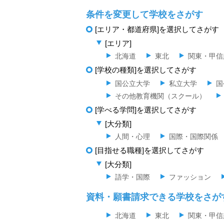
条件を変更して学校をさがす
[エリア・都道府県]を選択してさがす
[エリア]
北海道
東北
関東・甲信
[学校の種類]を選択してさがす
国公立大学
私立大学
国
その他教育機関（スクール）
[学べる学問]を選択してさがす
[大分類]
人間・心理
国際・国際関係
[目指せる職種]を選択してさがす
[大分類]
語学・国際
ファッション
資料・願書請求できる学校をさが
北海道
東北
関東・甲信