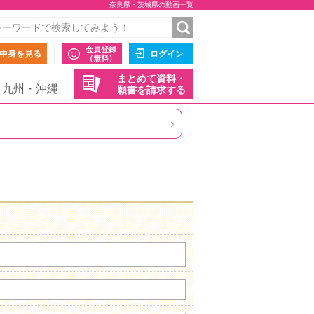
奈良県・茨城県の動画一覧
会員登録
中身を見る
ログイン
（無料）
まとめて資料・
九州・沖縄
願書を請求する
›