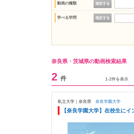
動画の種類
指定する
学べる学問
指定する
奈良県・茨城県の動画検索結果
2
件
1-2件を表示
私立大学｜奈良県
奈良学園大学
【奈良学園大学】在校生にイ