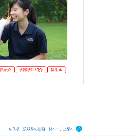
設紹介
学部学科紹介
奨学金
奈良県・茨城県の動画一覧ページ上部へ