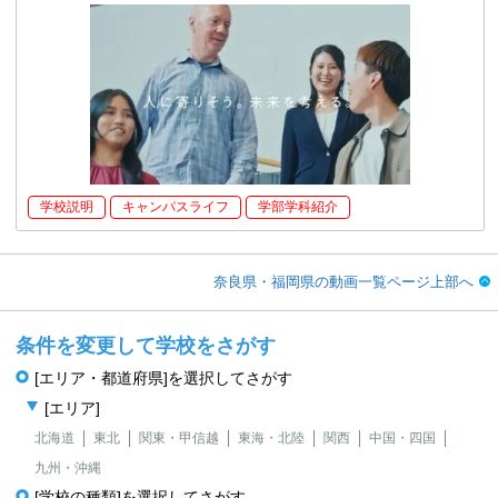
学校説明
キャンパスライフ
学部学科紹介
奈良県・福岡県の動画一覧ページ上部へ
条件を変更して学校をさがす
[エリア・都道府県]を選択してさがす
[エリア]
北海道
東北
関東・甲信越
東海・北陸
関西
中国・四国
九州・沖縄
[学校の種類]を選択してさがす