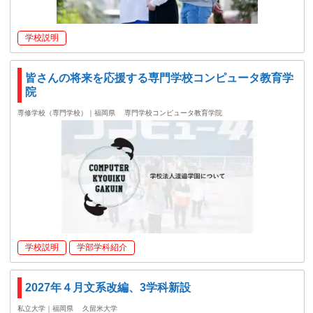
学校説明
皆さんの将来を応援する専門学校コンピュータ教育学
院
専修学校（専門学校）｜福岡県
専門学校コンピュータ教育学院
学校説明
学部学科紹介
2027年４月文系改編、3学科新設
私立大学｜福岡県
久留米大学