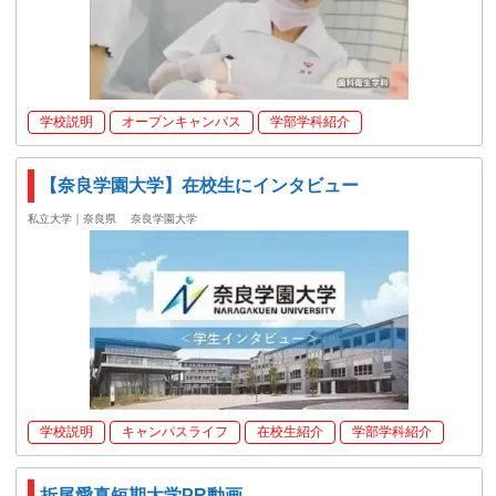
学校説明
オープンキャンパス
学部学科紹介
【奈良学園大学】在校生にインタビュー
私立大学｜奈良県
奈良学園大学
学校説明
キャンパスライフ
在校生紹介
学部学科紹介
折尾愛真短期大学PR動画