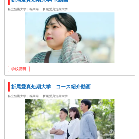
私立短期大学｜福岡県
折尾愛真短期大学
学校説明
折尾愛真短期大学 コース紹介動画
私立短期大学｜福岡県
折尾愛真短期大学