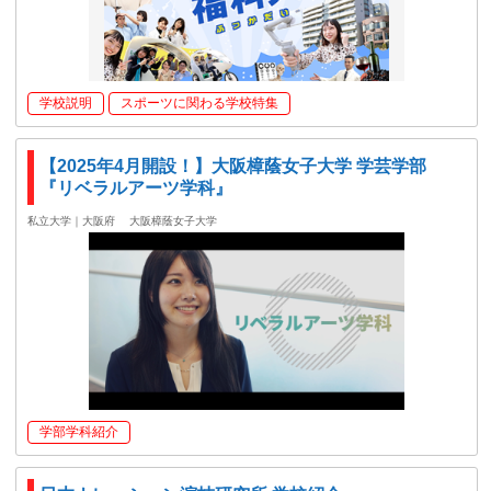
学校説明
スポーツに関わる学校特集
【2025年4月開設！】大阪樟蔭女子大学 学芸学部
『リベラルアーツ学科』
私立大学｜大阪府
大阪樟蔭女子大学
学部学科紹介