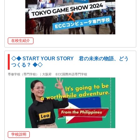
在校生紹介
◇◆ START YOUR STORY 君の未来の物語、どう
つくる？ ◆◇
専修学校（専門学校）｜大阪府
ECC国際外語専門学校
学校説明