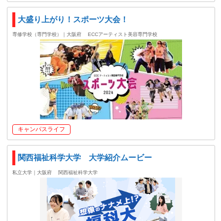
大盛り上がり！スポーツ大会！
専修学校（専門学校）｜大阪府
ECCアーティスト美容専門学校
キャンパスライフ
関西福祉科学大学 大学紹介ムービー
私立大学｜大阪府
関西福祉科学大学