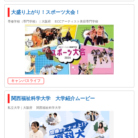
大盛り上がり！スポーツ大会！
専修学校（専門学校）｜大阪府
ECCアーティスト美容専門学校
キャンパスライフ
関西福祉科学大学 大学紹介ムービー
私立大学｜大阪府
関西福祉科学大学