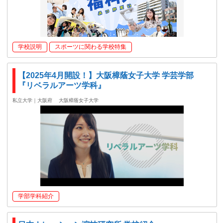
学校説明
スポーツに関わる学校特集
【2025年4月開設！】大阪樟蔭女子大学 学芸学部
『リベラルアーツ学科』
私立大学｜大阪府
大阪樟蔭女子大学
学部学科紹介