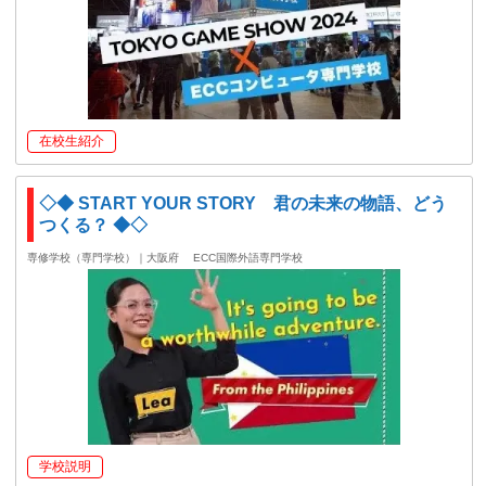
在校生紹介
◇◆ START YOUR STORY 君の未来の物語、どう
つくる？ ◆◇
専修学校（専門学校）｜大阪府
ECC国際外語専門学校
学校説明