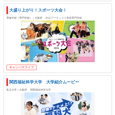
大盛り上がり！スポーツ大会！
専修学校（専門学校）｜大阪府
ECCアーティスト美容専門学校
キャンパスライフ
関西福祉科学大学 大学紹介ムービー
私立大学｜大阪府
関西福祉科学大学