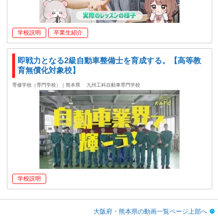
学校説明
卒業生紹介
即戦力となる2級自動車整備士を育成する。【高等教
育無償化対象校】
専修学校（専門学校）｜熊本県
九州工科自動車専門学校
学校説明
大阪府・熊本県の動画一覧ページ上部へ