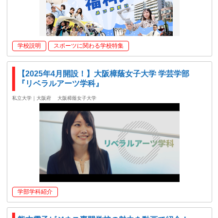
学校説明
スポーツに関わる学校特集
【2025年4月開設！】大阪樟蔭女子大学 学芸学部
『リベラルアーツ学科』
私立大学｜大阪府
大阪樟蔭女子大学
学部学科紹介