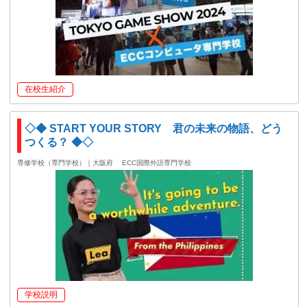
在校生紹介
◇◆ START YOUR STORY 君の未来の物語、どう
つくる？ ◆◇
専修学校（専門学校）｜大阪府
ECC国際外語専門学校
学校説明