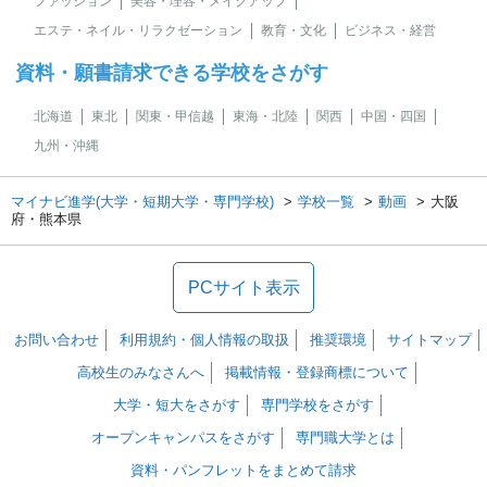
ファッション
美容・理容・メイクアップ
エステ・ネイル・リラクゼーション
教育・文化
ビジネス・経営
資料・願書請求できる学校をさがす
北海道
東北
関東・甲信越
東海・北陸
関西
中国・四国
九州・沖縄
マイナビ進学(大学・短期大学・専門学校)
学校一覧
動画
大阪
府・熊本県
PCサイト表示
お問い合わせ
利用規約・個人情報の取扱
推奨環境
サイトマップ
高校生のみなさんへ
掲載情報・登録商標について
大学・短大をさがす
専門学校をさがす
オープンキャンパスをさがす
専門職大学とは
資料・パンフレットをまとめて請求