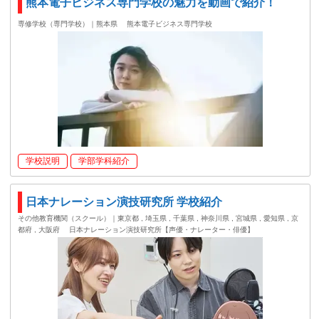
熊本電子ビジネス専門学校の魅力を動画で紹介！
専修学校（専門学校）｜熊本県
熊本電子ビジネス専門学校
学校説明
学部学科紹介
日本ナレーション演技研究所 学校紹介
その他教育機関（スクール）｜東京都 , 埼玉県 , 千葉県 , 神奈川県 , 宮城県 , 愛知県 , 京
都府 , 大阪府
日本ナレーション演技研究所【声優・ナレーター・俳優】