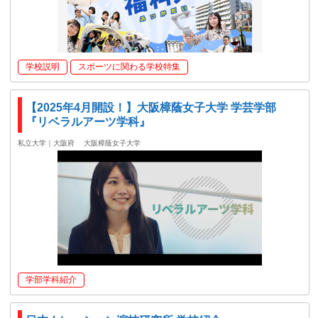
学校説明
スポーツに関わる学校特集
【2025年4月開設！】大阪樟蔭女子大学 学芸学部
『リベラルアーツ学科』
私立大学｜大阪府
大阪樟蔭女子大学
学部学科紹介