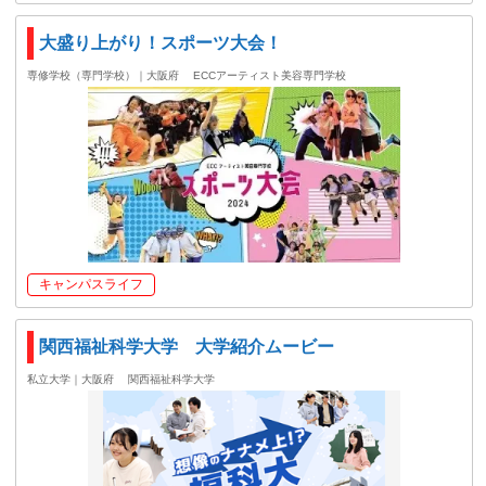
大盛り上がり！スポーツ大会！
専修学校（専門学校）｜大阪府
ECCアーティスト美容専門学校
キャンパスライフ
関西福祉科学大学 大学紹介ムービー
私立大学｜大阪府
関西福祉科学大学