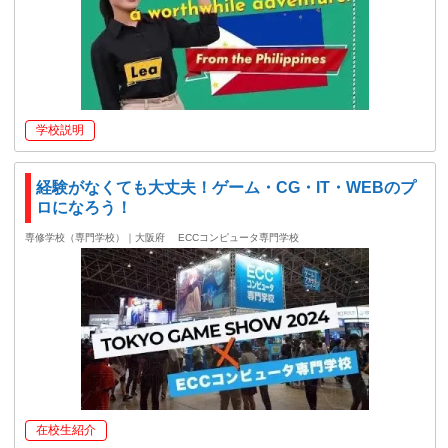
学校説明
経験がなくても大丈夫！ゲーム・CG・IT・WEBのプ
ロになろう！
専修学校（専門学校）｜大阪府
ECCコンピュータ専門学校
在校生紹介