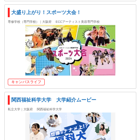
大盛り上がり！スポーツ大会！
専修学校（専門学校）｜大阪府
ECCアーティスト美容専門学校
キャンパスライフ
関西福祉科学大学 大学紹介ムービー
私立大学｜大阪府
関西福祉科学大学