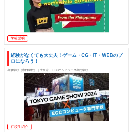
学校説明
経験がなくても大丈夫！ゲーム・CG・IT・WEBのプ
ロになろう！
専修学校（専門学校）｜大阪府
ECCコンピュータ専門学校
在校生紹介