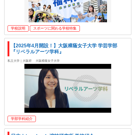
学校説明
スポーツに関わる学校特集
【2025年4月開設！】大阪樟蔭女子大学 学芸学部
『リベラルアーツ学科』
私立大学｜大阪府
大阪樟蔭女子大学
学部学科紹介