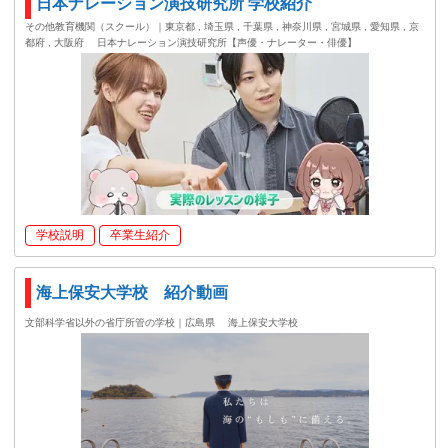
日本ナレーション演技研究所 学校紹介
その他教育機関（スクール）｜東京都 , 埼玉県 , 千葉県 , 神奈川県 , 宮城県 , 愛知県 , 京
都府 , 大阪府
日本ナレーション演技研究所【声優・ナレーター・俳優】
学校説明
卒業生紹介
海上保安大学校 紹介動画
文部科学省以外の省庁所管の学校｜広島県
海上保安大学校