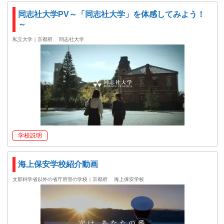
同志社大学PV～「同志社大学」を体感してみよう！
～
私立大学｜京都府
同志社大学
学校説明
海上保安学校紹介動画
文部科学省以外の省庁所管の学校｜京都府
海上保安学校