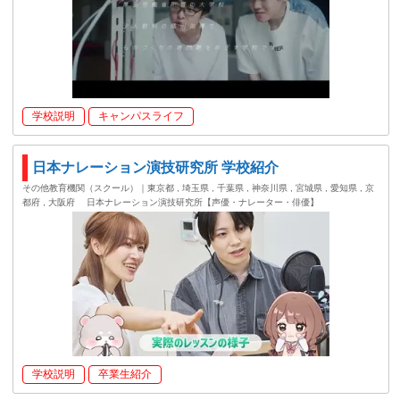
学校説明
キャンパスライフ
日本ナレーション演技研究所 学校紹介
その他教育機関（スクール）｜東京都 , 埼玉県 , 千葉県 , 神奈川県 , 宮城県 , 愛知県 , 京
都府 , 大阪府
日本ナレーション演技研究所【声優・ナレーター・俳優】
学校説明
卒業生紹介