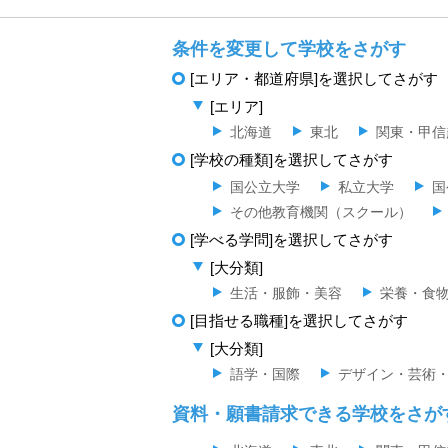
条件を変更して学校をさがす
[エリア・都道府県]を選択してさがす
[エリア]
北海道
東北
関東・甲信
[学校の種類]を選択してさがす
国公立大学
私立大学
国
その他教育機関（スクール）
[学べる学問]を選択してさがす
[大分類]
生活・服飾・美容
栄養・食
[目指せる職種]を選択してさがす
[大分類]
語学・国際
デザイン・芸術
資料・願書請求できる学校をさが