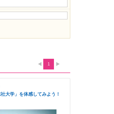
1
学
志社大学」を体感してみよう！