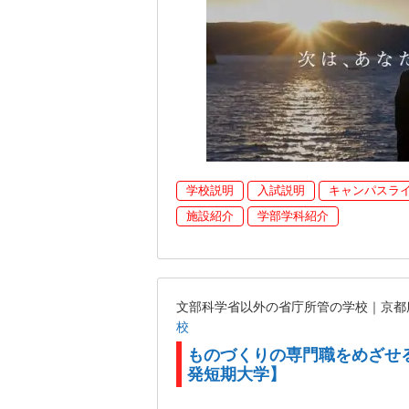
学校説明
入試説明
キャンパスラ
施設紹介
学部学科紹介
文部科学省以外の省庁所管の学校｜京
校
ものづくりの専門職をめざせ
発短期大学】