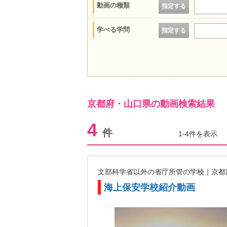
動画の種類
指定する
学べる学問
指定する
京都府・山口県の動画検索結果
4
件
1-4件を表示
文部科学省以外の省庁所管の学校｜京
海上保安学校紹介動画