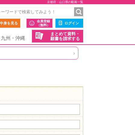
京都府・山口県の動画一覧
会員登録
中身を見る
ログイン
（無料）
まとめて資料・
九州・沖縄
願書を請求する
›