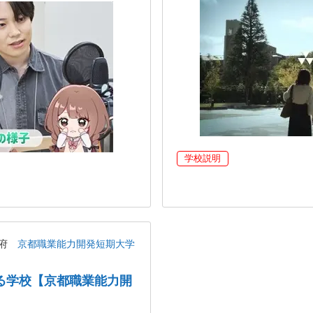
学校説明
都府
京都職業能力開発短期大学
る学校【京都職業能力開