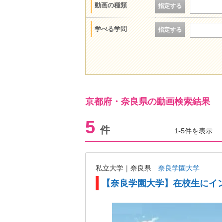
動画の種類
指定する
学べる学問
指定する
京都府・奈良県の動画検索結果
5
件
1-5件を表示
私立大学｜奈良県
奈良学園大学
【奈良学園大学】在校生にイ