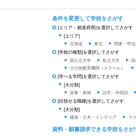
条件を変更して学校をさがす
[エリア・都道府県]を選択してさがす
[エリア]
北海道
東北
関東・甲信
[学校の種類]を選択してさがす
国公立大学
私立大学
国
その他教育機関（スクール）
[学べる学問]を選択してさがす
[大分類]
栄養・食物
語学・外国語
[目指せる職種]を選択してさがす
[大分類]
建築・土木・インテリア
マ
資料・願書請求できる学校をさが