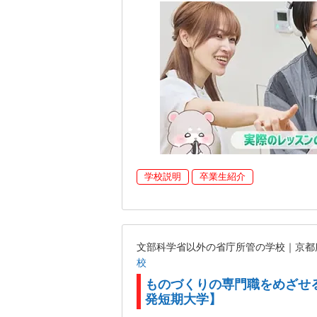
学校説明
卒業生紹介
文部科学省以外の省庁所管の学校｜京
校
ものづくりの専門職をめざせ
発短期大学】