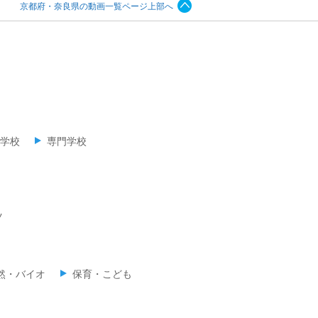
京都府・奈良県の動画一覧ページ上部へ
学校
専門学校
ツ
然・バイオ
保育・こども