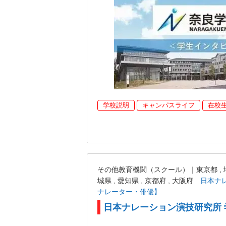
学校説明
キャンパスライフ
在校
その他教育機関（スクール）｜東京都 , 埼玉県
城県 , 愛知県 , 京都府 , 大阪府
日本ナ
ナレーター・俳優】
日本ナレーション演技研究所 