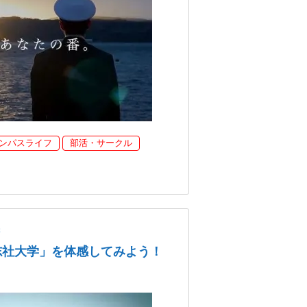
ンパスライフ
部活・サークル
学
志社大学」を体感してみよう！