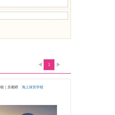
1
学校｜京都府
海上保安学校