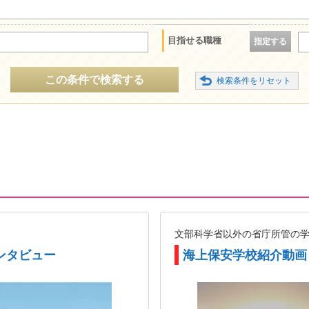
目指せる職種
指定する
この条件で検索する
文部科学省以外の省庁所管の
ンタビュー
海上保安学校紹介動画