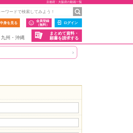
京都府・大阪府の動画一覧
会員登録
中身を見る
ログイン
（無料）
まとめて資料・
九州・沖縄
願書を請求する
›