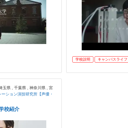
学校説明
キャンパスライフ
 , 千葉県 , 神奈川県 , 宮
レーション演技研究所【声優・
学校紹介