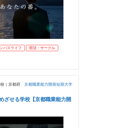
ンパスライフ
部活・サークル
学校｜京都府
京都職業能力開発短期大学
めざせる学校【京都職業能力開