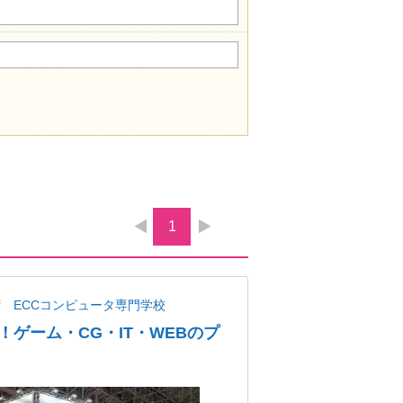
1
府
ECCコンピュータ専門学校
ゲーム・CG・IT・WEBのプ