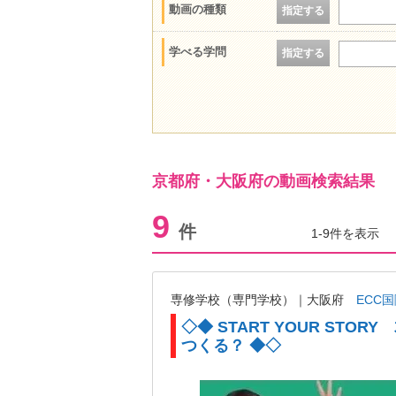
動画の種類
指定する
学べる学問
指定する
京都府・大阪府の動画検索結果
9
件
1-9件を表示
専修学校（専門学校）｜大阪府
ECC
◇◆ START YOUR STO
つくる？ ◆◇