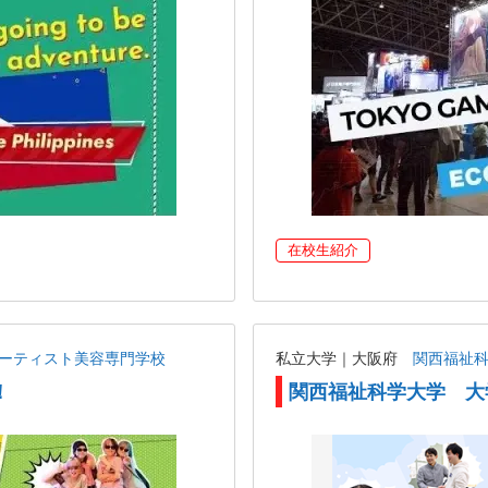
在校生紹介
アーティスト美容専門学校
私立大学｜大阪府
関西福祉
！
関西福祉科学大学 大