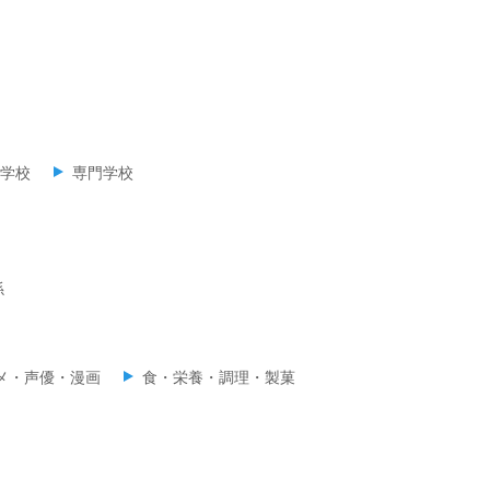
学校
専門学校
係
メ・声優・漫画
食・栄養・調理・製菓