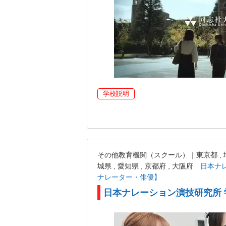
学校説明
その他教育機関（スクール）｜東京都 , 埼玉県
城県 , 愛知県 , 京都府 , 大阪府
日本ナ
ナレーター・俳優】
日本ナレーション演技研究所 