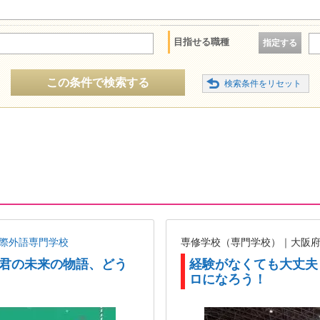
目指せる職種
指定する
この条件で検索する
国際外語専門学校
専修学校（専門学校）｜大阪
RY 君の未来の物語、どう
経験がなくても大丈夫！
ロになろう！