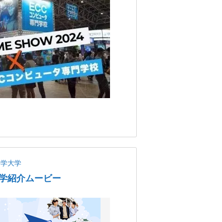
科学大学
学紹介ムービー