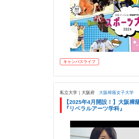
キャンパスライフ
私立大学｜大阪府
大阪樟蔭女子大学
【2025年4月開設！】大阪樟
『リベラルアーツ学科』