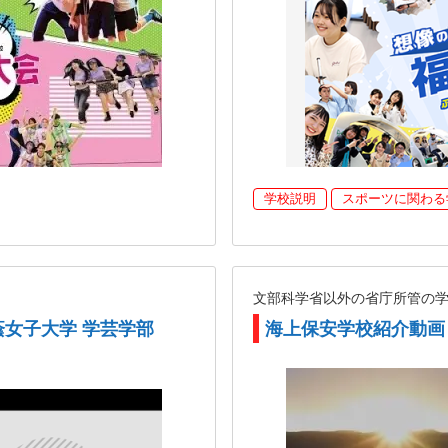
学校説明
スポーツに関わる
文部科学省以外の省庁所管の
蔭女子大学 学芸学部
海上保安学校紹介動画