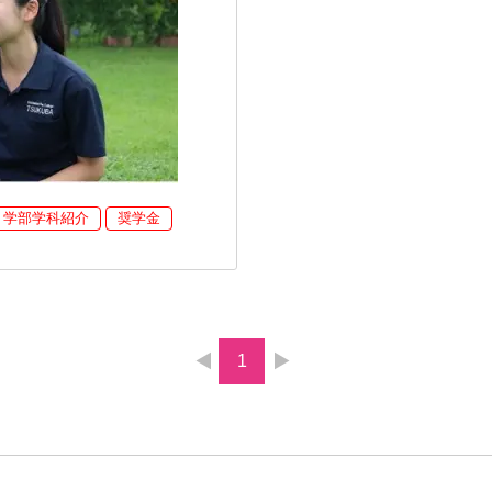
学部学科紹介
奨学金
1