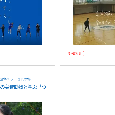
学校説明
国際ペット専門学校
以上の実習動物と学ぶ『つ