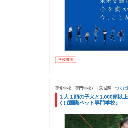
学校説明
専修学校（専門学校）｜茨城県
つくば
１人１頭の子犬と1,000頭
くば国際ペット専門学校』