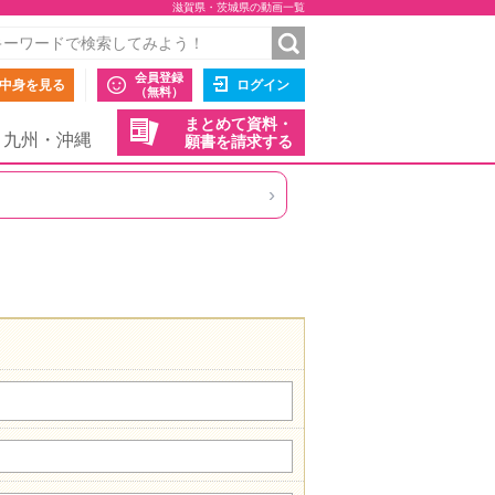
滋賀県・茨城県の動画一覧
会員登録
中身を見る
ログイン
（無料）
まとめて資料・
九州・沖縄
願書を請求する
›