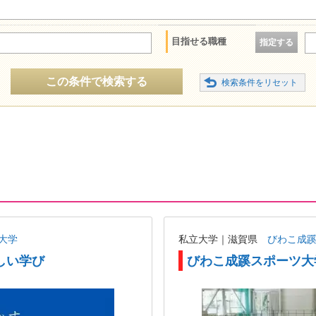
目指せる職種
指定する
この条件で検索する
大学
私立大学｜滋賀県
びわこ成
しい学び
びわこ成蹊スポーツ大