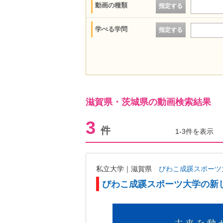
動画の種類
指定する
学べる学問
指定する
滋賀県・茨城県の動画検索結果
3
件
1-3件を表示
私立大学｜滋賀県
びわこ成蹊スポーツ
びわこ成蹊スポーツ大学の新