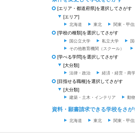
[エリア・都道府県]を選択してさがす
[エリア]
北海道
東北
関東・甲信
[学校の種類]を選択してさがす
国公立大学
私立大学
国
その他教育機関（スクール）
[学べる学問]を選択してさがす
[大分類]
法律・政治
経済・経営・商
[目指せる職種]を選択してさがす
[大分類]
建築・土木・インテリア
動
資料・願書請求できる学校をさが
北海道
東北
関東・甲信