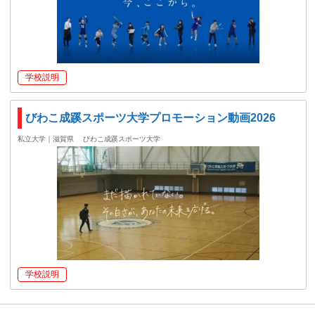
学校説明
びわこ成蹊スポーツ大学プロモーション動画2026
私立大学｜滋賀県
びわこ成蹊スポーツ大学
学校説明