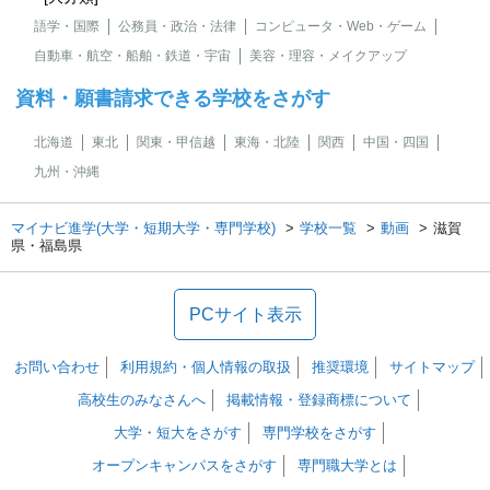
語学・国際
公務員・政治・法律
コンピュータ・Web・ゲーム
自動車・航空・船舶・鉄道・宇宙
美容・理容・メイクアップ
資料・願書請求できる学校をさがす
北海道
東北
関東・甲信越
東海・北陸
関西
中国・四国
九州・沖縄
マイナビ進学(大学・短期大学・専門学校)
学校一覧
動画
滋賀
県・福島県
PCサイト表示
お問い合わせ
利用規約・個人情報の取扱
推奨環境
サイトマップ
高校生のみなさんへ
掲載情報・登録商標について
大学・短大をさがす
専門学校をさがす
オープンキャンパスをさがす
専門職大学とは