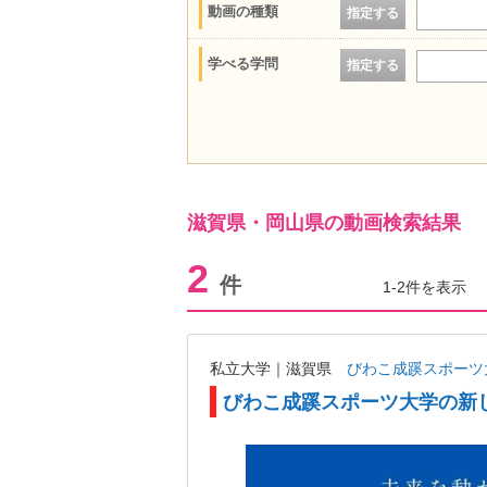
動画の種類
指定する
学べる学問
指定する
滋賀県・岡山県の動画検索結果
2
件
1-2件を表示
私立大学｜滋賀県
びわこ成蹊スポーツ
びわこ成蹊スポーツ大学の新