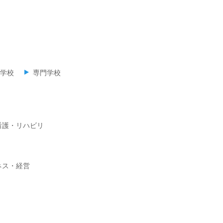
学校
専門学校
看護・リハビリ
ネス・経営