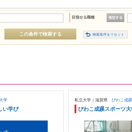
目指せる職種
指定する
この条件で検索する
大学
私立大学｜滋賀県
びわこ成
しい学び
びわこ成蹊スポーツ大