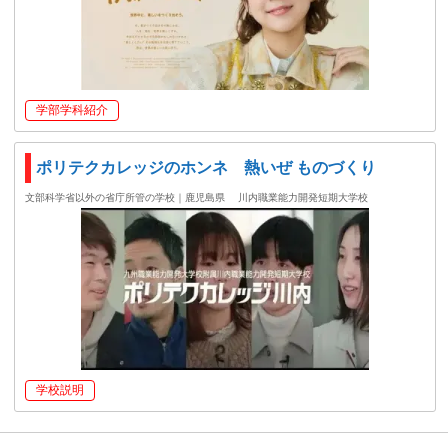
学部学科紹介
ポリテクカレッジのホンネ 熱いぜ ものづくり
文部科学省以外の省庁所管の学校｜鹿児島県
川内職業能力開発短期大学校
学校説明