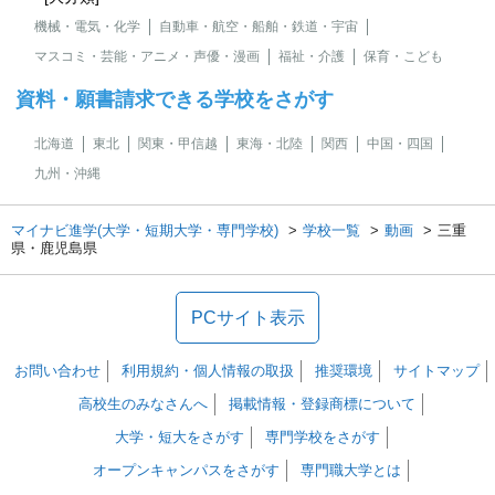
機械・電気・化学
自動車・航空・船舶・鉄道・宇宙
マスコミ・芸能・アニメ・声優・漫画
福祉・介護
保育・こども
資料・願書請求できる学校をさがす
北海道
東北
関東・甲信越
東海・北陸
関西
中国・四国
九州・沖縄
マイナビ進学(大学・短期大学・専門学校)
学校一覧
動画
三重
県・鹿児島県
PCサイト表示
お問い合わせ
利用規約・個人情報の取扱
推奨環境
サイトマップ
高校生のみなさんへ
掲載情報・登録商標について
大学・短大をさがす
専門学校をさがす
オープンキャンパスをさがす
専門職大学とは