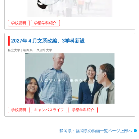
学校説明
学部学科紹介
2027年４月文系改編、3学科新設
私立大学｜福岡県
久留米大学
学校説明
キャンパスライフ
学部学科紹介
静岡県・福岡県の動画一覧ページ上部へ