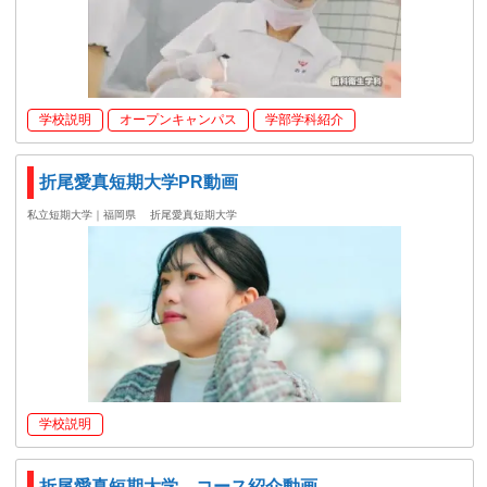
学校説明
オープンキャンパス
学部学科紹介
折尾愛真短期大学PR動画
私立短期大学｜福岡県
折尾愛真短期大学
学校説明
折尾愛真短期大学 コース紹介動画