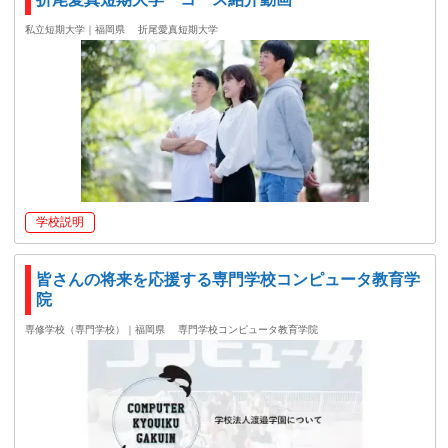
私立短期大学｜福岡県
折尾愛真短期大学
学校説明
皆さんの将来を応援する専門学校コンピュータ教育学
院
専修学校（専門学校）｜福岡県
専門学校コンピュータ教育学院