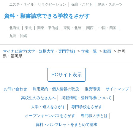
エステ・ネイル・リラクゼーション
保育・こども
健康・スポーツ
資料・願書請求できる学校をさがす
北海道
東北
関東・甲信越
東海・北陸
関西
中国・四国
九州・沖縄
マイナビ進学(大学・短期大学・専門学校)
学校一覧
動画
静岡
県・福岡県
PCサイト表示
お問い合わせ
利用規約・個人情報の取扱
推奨環境
サイトマップ
高校生のみなさんへ
掲載情報・登録商標について
大学・短大をさがす
専門学校をさがす
オープンキャンパスをさがす
専門職大学とは
資料・パンフレットをまとめて請求