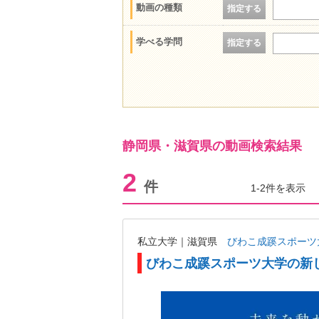
動画の種類
指定する
学べる学問
指定する
静岡県・滋賀県の動画検索結果
2
件
1-2件を表示
私立大学｜滋賀県
びわこ成蹊スポーツ
びわこ成蹊スポーツ大学の新