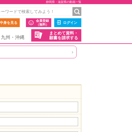
静岡県・滋賀県の動画一覧
会員登録
中身を見る
ログイン
（無料）
まとめて資料・
九州・沖縄
願書を請求する
›