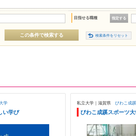
目指せる職種
指定する
この条件で検索する
大学
私立大学｜滋賀県
びわこ成
しい学び
びわこ成蹊スポーツ大