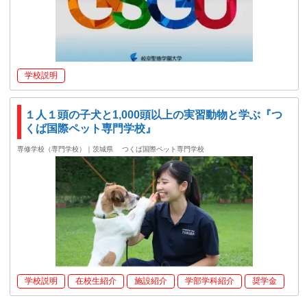
学校説明
１人１頭の子犬と1,000頭以上の実習動物と学ぶ『つ
くば国際ペット専門学校』
専修学校（専門学校）｜茨城県
つくば国際ペット専門学校
学校説明
在校生紹介
施設紹介
学部学科紹介
奨学金