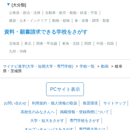
[大分類]
公務員・政治・法律
自動車・航空・船舶・鉄道・宇宙
建築・土木・インテリア
動物・植物
食・栄養・調理・製菓
資料・願書請求できる学校をさがす
北海道
東北
関東・甲信越
東海・北陸
関西
中国・四国
九州・沖縄
マイナビ進学(大学・短期大学・専門学校)
学校一覧
動画
岐阜
県・茨城県
PCサイト表示
お問い合わせ
利用規約・個人情報の取扱
推奨環境
サイトマップ
高校生のみなさんへ
掲載情報・登録商標について
大学・短大をさがす
専門学校をさがす
オープンキャンパスをさがす
専門職大学とは