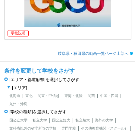
学校説明
岐阜県・秋田県の動画一覧ページ上部へ
条件を変更して学校をさがす
[エリア・都道府県]を選択してさがす
[エリア]
北海道
東北
関東・甲信越
東海・北陸
関西
中国・四国
九州・沖縄
[学校の種類]を選択してさがす
国公立大学
私立大学
国公立短大
私立短大
海外の大学
文科省以外の省庁所管の学校
専門学校
その他教育機関（スクール）