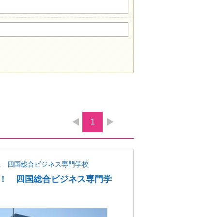
1
県
四国総合ビジネス専門学校
！ 四国総合ビジネス専門学