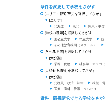
条件を変更して学校をさがす
[エリア・都道府県]を選択してさがす
[エリア]
北海道
東北
関東・甲信
[学校の種類]を選択してさがす
国公立大学
私立大学
国
その他教育機関（スクール）
[学べる学問]を選択してさがす
[大分類]
栄養・食物
社会学・マスコ
[目指せる職種]を選択してさがす
[大分類]
公務員・政治・法律
機械・
医療・歯科・看護・リハビリ
資料・願書請求できる学校をさが