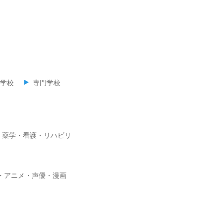
学校
専門学校
・薬学・看護・リハビリ
・アニメ・声優・漫画