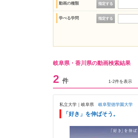
動画の種類
指定する
学べる学問
指定する
岐阜県・香川県の動画検索結果
2
件
1-2件を表示
私立大学｜岐阜県
岐阜聖徳学園大学
「好き」を伸ばそう。