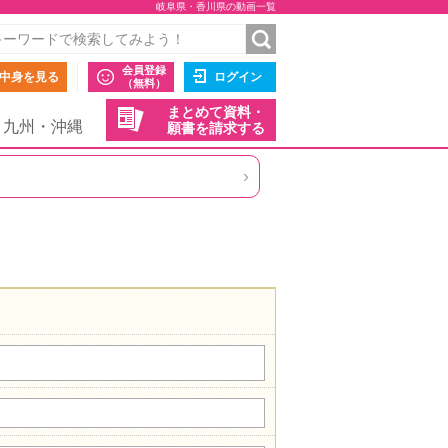
岐阜県・香川県の動画一覧
会員登録
中身を見る
ログイン
（無料）
まとめて資料・
九州・沖縄
願書を請求する
›