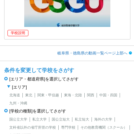
学校説明
岐阜県・徳島県の動画一覧ページ上部へ
条件を変更して学校をさがす
[エリア・都道府県]を選択してさがす
[エリア]
北海道
東北
関東・甲信越
東海・北陸
関西
中国・四国
九州・沖縄
[学校の種類]を選択してさがす
国公立大学
私立大学
国公立短大
私立短大
海外の大学
文科省以外の省庁所管の学校
専門学校
その他教育機関（スクール）