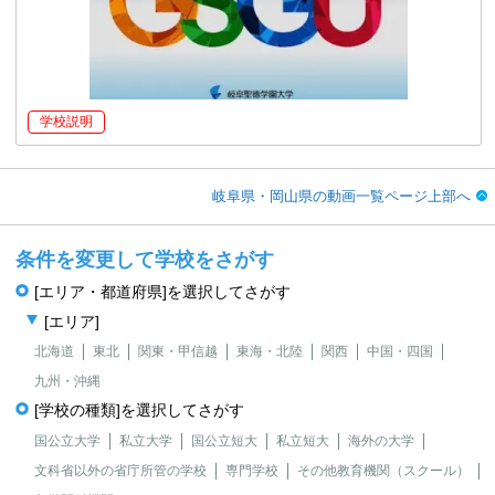
学校説明
岐阜県・岡山県の動画一覧ページ上部へ
条件を変更して学校をさがす
[エリア・都道府県]を選択してさがす
[エリア]
北海道
東北
関東・甲信越
東海・北陸
関西
中国・四国
九州・沖縄
[学校の種類]を選択してさがす
国公立大学
私立大学
国公立短大
私立短大
海外の大学
文科省以外の省庁所管の学校
専門学校
その他教育機関（スクール）