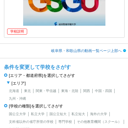
学校説明
岐阜県・和歌山県の動画一覧ページ上部へ
条件を変更して学校をさがす
[エリア・都道府県]を選択してさがす
[エリア]
北海道
東北
関東・甲信越
東海・北陸
関西
中国・四国
九州・沖縄
[学校の種類]を選択してさがす
国公立大学
私立大学
国公立短大
私立短大
海外の大学
文科省以外の省庁所管の学校
専門学校
その他教育機関（スクール）