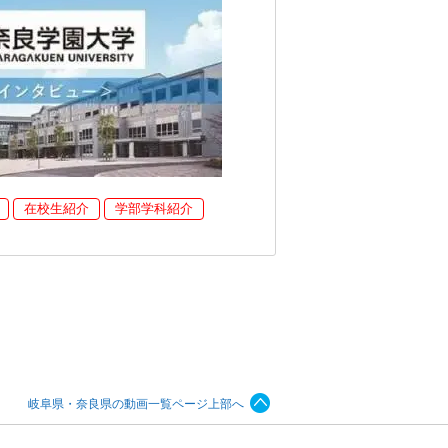
在校生紹介
学部学科紹介
岐阜県・奈良県の動画一覧ページ上部へ