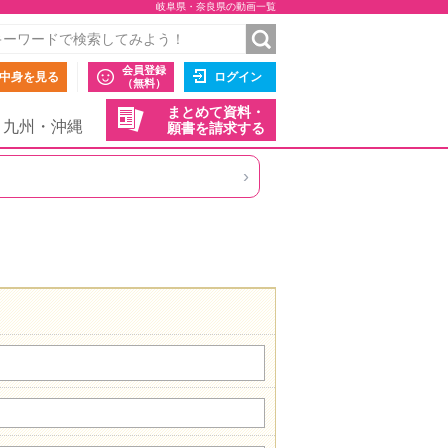
岐阜県・奈良県の動画一覧
会員登録
中身を見る
ログイン
（無料）
まとめて資料・
九州・沖縄
願書を請求する
›