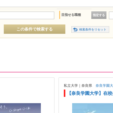
目指せる職種
指定する
この条件で検索する
私立大学｜奈良県
奈良学園
【奈良学園大学】在校