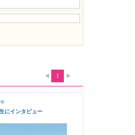
1
大学
生にインタビュー