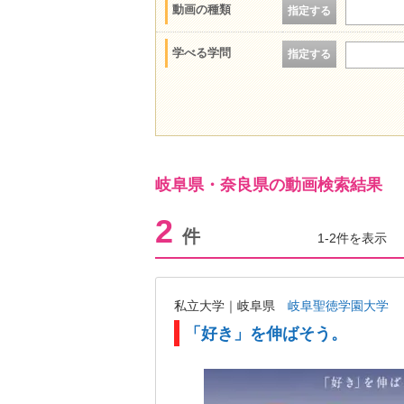
動画の種類
指定する
学べる学問
指定する
岐阜県・奈良県の動画検索結果
2
件
1-2件を表示
私立大学｜岐阜県
岐阜聖徳学園大学
「好き」を伸ばそう。