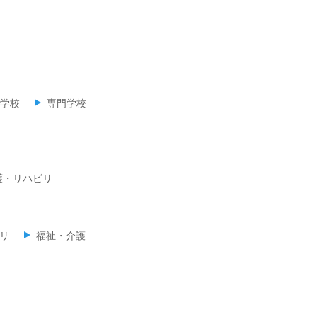
学校
専門学校
護・リハビリ
リ
福祉・介護