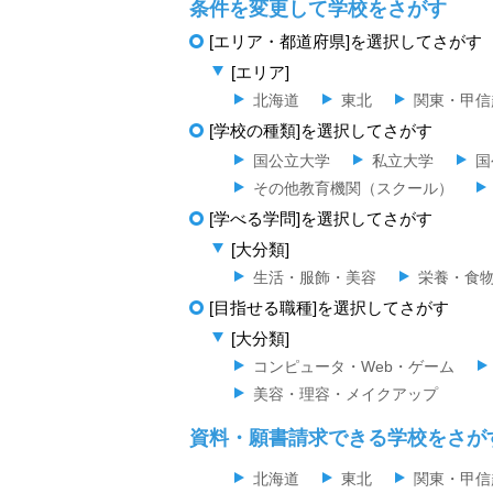
条件を変更して学校をさがす
[エリア・都道府県]を選択してさがす
[エリア]
北海道
東北
関東・甲信
[学校の種類]を選択してさがす
国公立大学
私立大学
国
その他教育機関（スクール）
[学べる学問]を選択してさがす
[大分類]
生活・服飾・美容
栄養・食
[目指せる職種]を選択してさがす
[大分類]
コンピュータ・Web・ゲーム
美容・理容・メイクアップ
資料・願書請求できる学校をさが
北海道
東北
関東・甲信