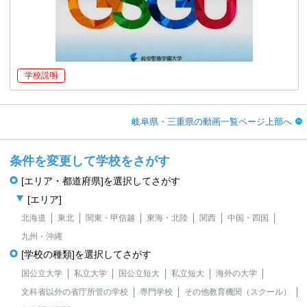
学校説明
岐阜県・三重県の動画一覧ページ上部へ
条件を変更して学校をさがす
[エリア・都道府県]を選択してさがす
[エリア]
北海道
東北
関東・甲信越
東海・北陸
関西
中国・四国
九州・沖縄
[学校の種類]を選択してさがす
国公立大学
私立大学
国公立短大
私立短大
海外の大学
文科省以外の省庁所管の学校
専門学校
その他教育機関（スクール）