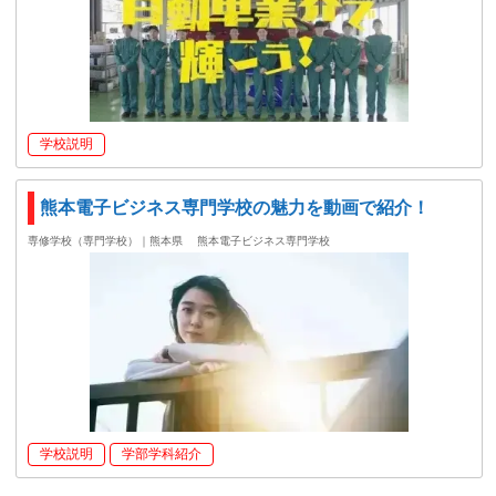
学校説明
熊本電子ビジネス専門学校の魅力を動画で紹介！
専修学校（専門学校）｜熊本県
熊本電子ビジネス専門学校
学校説明
学部学科紹介