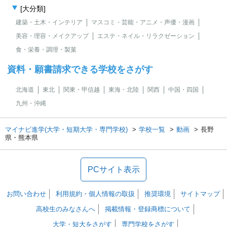
[大分類]
建築・土木・インテリア
マスコミ・芸能・アニメ・声優・漫画
美容・理容・メイクアップ
エステ・ネイル・リラクゼーション
食・栄養・調理・製菓
資料・願書請求できる学校をさがす
北海道
東北
関東・甲信越
東海・北陸
関西
中国・四国
九州・沖縄
マイナビ進学(大学・短期大学・専門学校)
学校一覧
動画
長野
県・熊本県
PCサイト表示
お問い合わせ
利用規約・個人情報の取扱
推奨環境
サイトマップ
高校生のみなさんへ
掲載情報・登録商標について
大学・短大をさがす
専門学校をさがす