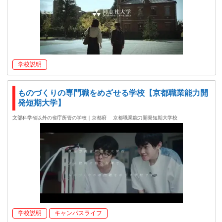
学校説明
ものづくりの専門職をめざせる学校【京都職業能力開
発短期大学】
文部科学省以外の省庁所管の学校｜京都府
京都職業能力開発短期大学校
学校説明
キャンパスライフ