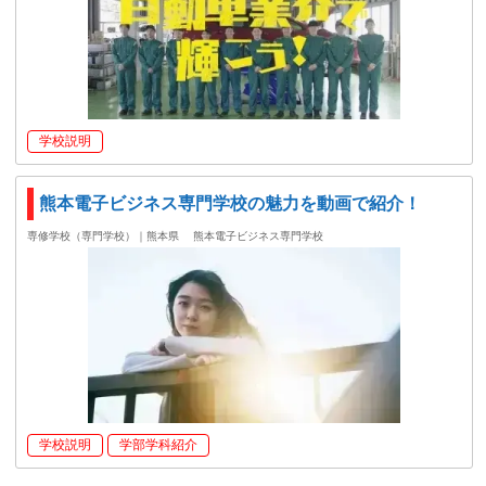
学校説明
熊本電子ビジネス専門学校の魅力を動画で紹介！
専修学校（専門学校）｜熊本県
熊本電子ビジネス専門学校
学校説明
学部学科紹介