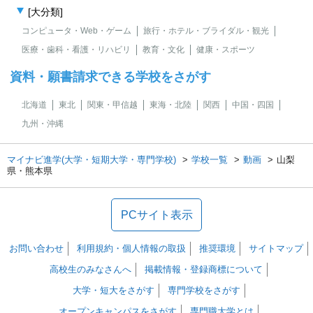
[大分類]
コンピュータ・Web・ゲーム
旅行・ホテル・ブライダル・観光
医療・歯科・看護・リハビリ
教育・文化
健康・スポーツ
資料・願書請求できる学校をさがす
北海道
東北
関東・甲信越
東海・北陸
関西
中国・四国
九州・沖縄
マイナビ進学(大学・短期大学・専門学校)
学校一覧
動画
山梨
県・熊本県
PCサイト表示
お問い合わせ
利用規約・個人情報の取扱
推奨環境
サイトマップ
高校生のみなさんへ
掲載情報・登録商標について
大学・短大をさがす
専門学校をさがす
オープンキャンパスをさがす
専門職大学とは