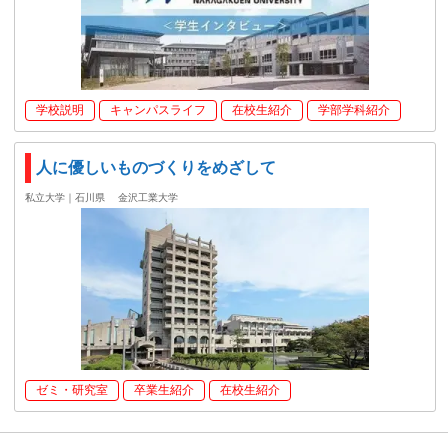
学校説明
キャンパスライフ
在校生紹介
学部学科紹介
人に優しいものづくりをめざして
私立大学｜石川県
金沢工業大学
ゼミ・研究室
卒業生紹介
在校生紹介