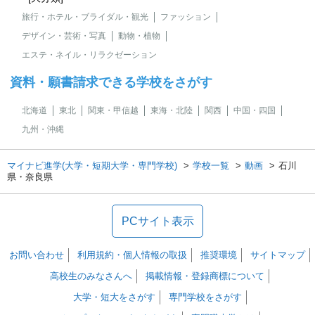
旅行・ホテル・ブライダル・観光
ファッション
デザイン・芸術・写真
動物・植物
エステ・ネイル・リラクゼーション
資料・願書請求できる学校をさがす
北海道
東北
関東・甲信越
東海・北陸
関西
中国・四国
九州・沖縄
マイナビ進学(大学・短期大学・専門学校)
学校一覧
動画
石川
県・奈良県
PCサイト表示
お問い合わせ
利用規約・個人情報の取扱
推奨環境
サイトマップ
高校生のみなさんへ
掲載情報・登録商標について
大学・短大をさがす
専門学校をさがす