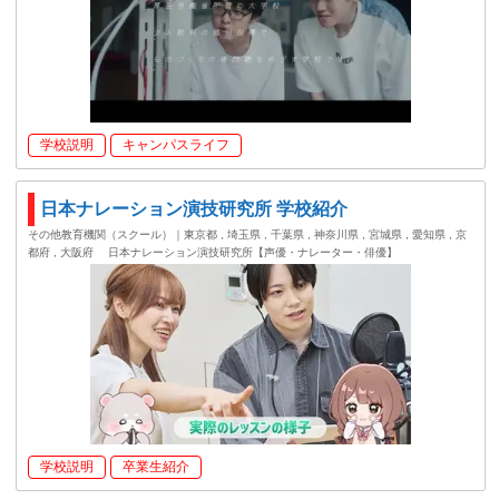
学校説明
キャンパスライフ
日本ナレーション演技研究所 学校紹介
その他教育機関（スクール）｜東京都 , 埼玉県 , 千葉県 , 神奈川県 , 宮城県 , 愛知県 , 京
都府 , 大阪府
日本ナレーション演技研究所【声優・ナレーター・俳優】
学校説明
卒業生紹介